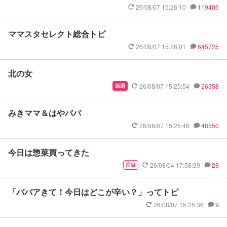
26/08/07 15:26:10
119406
ママスタセレクト総合トピ
26/08/07 15:26:01
645725
北の女
26/08/07 15:25:54
26358
話題
みきママ＆はやパパ
26/08/07 15:25:46
48550
今日は惣菜買ってきた
26/08/04 17:58:39
28
注目
「ババアきて！今日はどこが辛い？」ってトピ
26/08/07 15:25:36
9