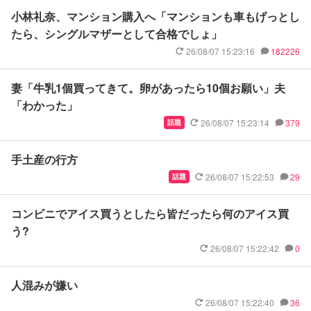
小林礼奈、マンション購入へ「マンションも車もげっとし
たら、シングルマザーとして合格でしょ」
26/08/07 15:23:16
182226
妻「牛乳1個買ってきて。卵があったら10個お願い」夫
「わかった」
26/08/07 15:23:14
379
話題
手土産の行方
26/08/07 15:22:53
29
話題
コンビニでアイス買うとしたら皆だったら何のアイス買
う?
26/08/07 15:22:42
0
人混みが嫌い
26/08/07 15:22:40
36