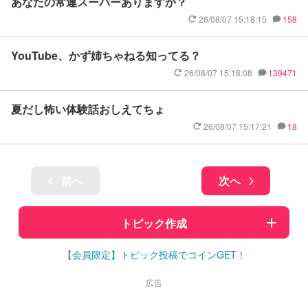
あなたの常連スーパーありますか？
26/08/07 15:18:15
158
YouTube、かず姉ちゃねる知ってる？
26/08/07 15:18:08
139471
夏だし怖い体験話おしえてちょ
26/08/07 15:17:21
18
前へ
次へ
トピック作成
【会員限定】トピック投稿でコインGET！
広告