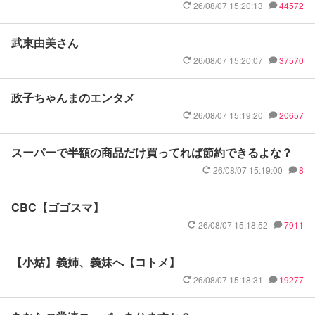
26/08/07 15:20:13
44572
武東由美さん
26/08/07 15:20:07
37570
政子ちゃんまのエンタメ
26/08/07 15:19:20
20657
スーパーで半額の商品だけ買ってれば節約できるよな？
26/08/07 15:19:00
8
CBC【ゴゴスマ】
26/08/07 15:18:52
7911
【小姑】義姉、義妹へ【コトメ】
26/08/07 15:18:31
19277