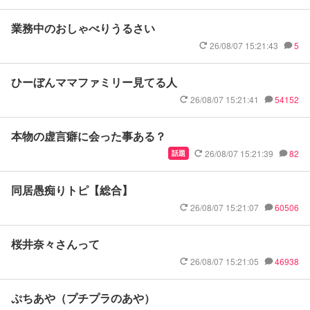
業務中のおしゃべりうるさい
26/08/07 15:21:43
5
ひーぼんママファミリー見てる人
26/08/07 15:21:41
54152
本物の虚言癖に会った事ある？
26/08/07 15:21:39
82
話題
同居愚痴りトピ【総合】
26/08/07 15:21:07
60506
桜井奈々さんって
26/08/07 15:21:05
46938
ぷちあや（プチプラのあや）