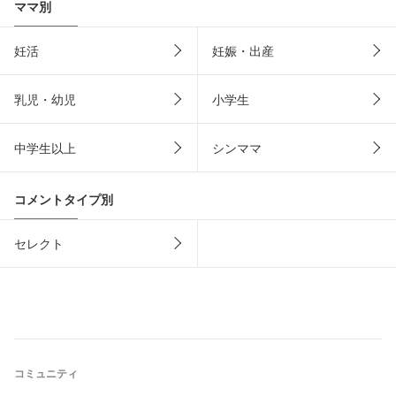
ママ別
妊活
妊娠・出産
乳児・幼児
小学生
中学生以上
シンママ
コメントタイプ別
セレクト
コミュニティ