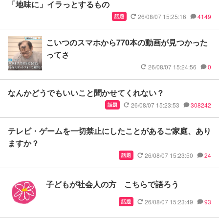
「地味に」イラっとするもの
26/08/07 15:25:16
4149
話題
こいつのスマホから770本の動画が見つかった
ってさ
26/08/07 15:24:56
0
なんかどうでもいいこと聞かせてくれない？
26/08/07 15:23:53
308242
話題
テレビ・ゲームを一切禁止にしたことがあるご家庭、あり
ますか？
26/08/07 15:23:50
24
話題
子どもが社会人の方 こちらで語ろう
26/08/07 15:23:49
93
話題