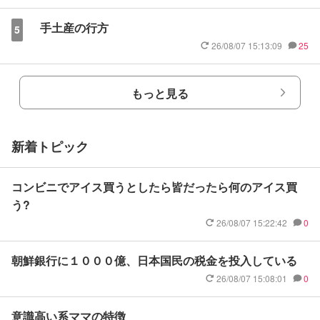
手土産の行方
5
26/08/07 15:13:09
25
もっと見る
新着トピック
コンビニでアイス買うとしたら皆だったら何のアイス買
う?
26/08/07 15:22:42
0
朝鮮銀行に１０００億、日本国民の税金を投入している
26/08/07 15:08:01
0
意識高い系ママの特徴