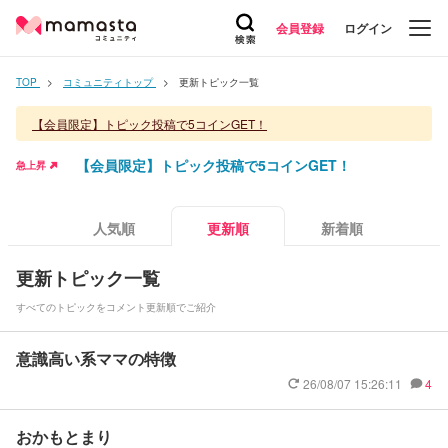
会員登録
ログイン
TOP
コミュニティトップ
更新トピック一覧
【会員限定】トピック投稿で5コインGET！
【会員限定】トピック投稿で5コインGET！
急上昇
人気順
更新順
新着順
更新トピック一覧
すべてのトピックをコメント更新順でご紹介
意識高い系ママの特徴
26/08/07 15:26:11
4
おかもとまり