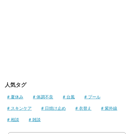
人気タグ
夏休み
体調不良
台風
プール
スキンケア
日焼け止め
衣替え
紫外線
相談
雑談