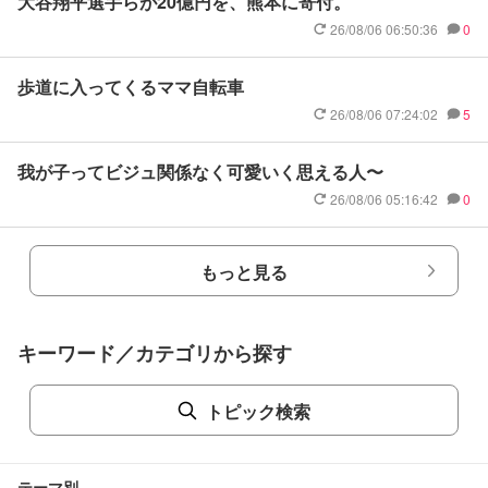
大谷翔平選手らが20億円を、熊本に寄付。
26/08/06 06:50:36
0
歩道に入ってくるママ自転車
26/08/06 07:24:02
5
我が子ってビジュ関係なく可愛いく思える人〜
26/08/06 05:16:42
0
もっと見る
キーワード／カテゴリから探す
トピック検索
テーマ別