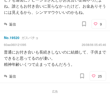
ね。誰ともお付き合いに至らなかったけど。お金ありそう
には見えるから、シンママウケいいのかもね。
返信
9
No.
19520
ガスパチョ
60ae360121095
26/08/06 05:45:46
普通にお付き合いも長続きしないのに結婚して、子供まで
できると思ってるのが凄い。
精神年齢いくつで止まってるんだろう。
返信
25
広告