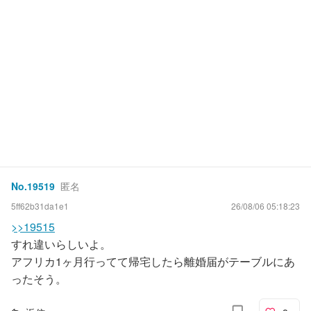
No.
19519
匿名
5ff62b31da1e1
26/08/06 05:18:23
>>19515
すれ違いらしいよ。
アフリカ1ヶ月行ってて帰宅したら離婚届がテーブルにあ
ったそう。