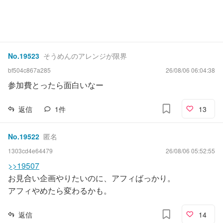
No.
19523
そうめんのアレンジが限界
bf504c867a285
26/08/06 06:04:38
参加費とったら面白いなー
返信
1
件
13
No.
19522
匿名
1303cd4e64479
26/08/06 05:52:55
>>19507
お見合い企画やりたいのに、アフィばっかり。
アフィやめたら変わるかも。
返信
14