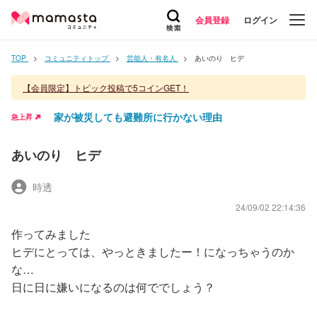
会員登録
ログイン
TOP
コミュニティトップ
芸能人・有名人
あいのり ヒデ
【会員限定】トピック投稿で5コインGET！
家が被災しても避難所に行かない理由
急上昇
あいのり ヒデ
時透
24/09/02 22:14:36
作ってみました
ヒデにとっては、やっときましたー！になっちゃうのか
な…
日に日に嫌いになるのは何ででしょう？