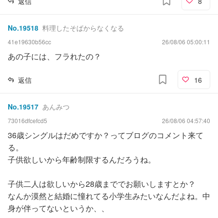
返信
8
No.
19518
料理したそばからなくなる
41e19630b56cc
26/08/06 05:00:11
あの子には、フラれたの？
返信
16
No.
19517
あんみつ
73016dfcefcd5
26/08/06 04:57:40
36歳シングルはだめですか？ってブログのコメント来て
る。
子供欲しいから年齢制限するんだろうね。
子供二人は欲しいから28歳まででお願いしますとか？
なんか漠然と結婚に憧れてる小学生みたいなんだよね。中
身が伴ってないというか、、