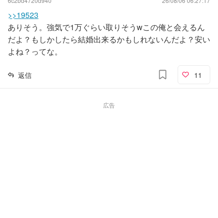
6c2bd4720d940
26/08/06 06:27:17
>>19523
ありそう。強気で1万ぐらい取りそうwこの俺と会えるん
だよ？もしかしたら結婚出来るかもしれないんだよ？安い
よね？ってな。
返信
11
広告