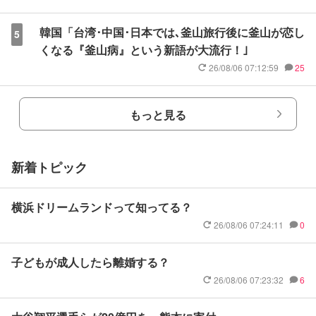
韓国「台湾･中国･日本では､釜山旅行後に釜山が恋し
5
くなる『釜山病』という新語が大流行！｣
26/08/06 07:12:59
25
もっと見る
新着トピック
横浜ドリームランドって知ってる？
26/08/06 07:24:11
0
子どもが成人したら離婚する？
26/08/06 07:23:32
6