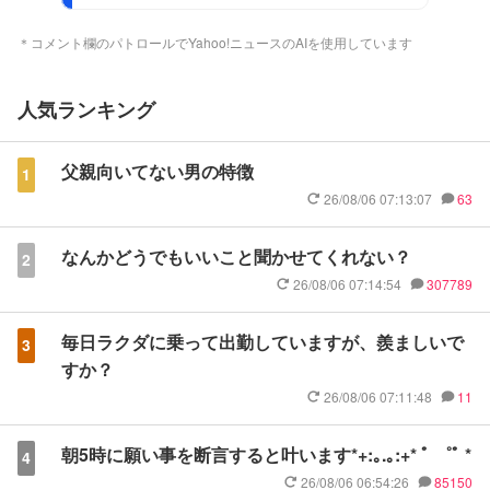
＊コメント欄のパトロールでYahoo!ニュースのAIを使用しています
人気ランキング
父親向いてない男の特徴
1
26/08/06 07:13:07
63
なんかどうでもいいこと聞かせてくれない？
2
26/08/06 07:14:54
307789
毎日ラクダに乗って出勤していますが、羨ましいで
3
すか？
26/08/06 07:11:48
11
朝5時に願い事を断言すると叶います*+:｡.｡:+* ﾟ ゜ﾟ *
4
26/08/06 06:54:26
85150