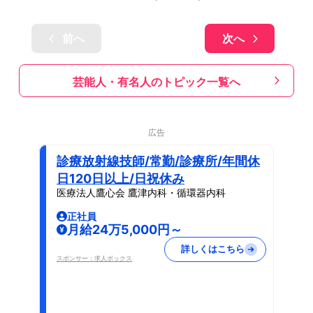
前へ
次へ
芸能人・有名人のトピック一覧へ
広告
診療放射線技師/常勤/診療所/年間休
日120日以上/日祝休み
医療法人鷹心会 鷹津内科・循環器内科
正社員
月給24万5,000円～
詳しくはこちら
スポンサー：求人ボックス