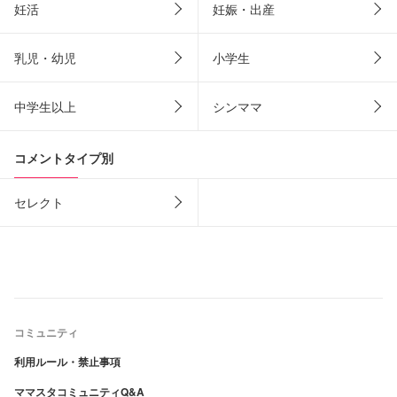
妊活
妊娠・出産
乳児・幼児
小学生
中学生以上
シンママ
コメントタイプ別
セレクト
コミュニティ
利用ルール・禁止事項
ママスタコミュニティQ&A