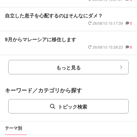
自立した息子を心配するのはそんなにダメ？
26/08/10 15:17:39
5
9月からマレーシアに移住します
26/08/10 15:28:23
6
もっと見る
キーワード／カテゴリから探す
トピック検索
テーマ別