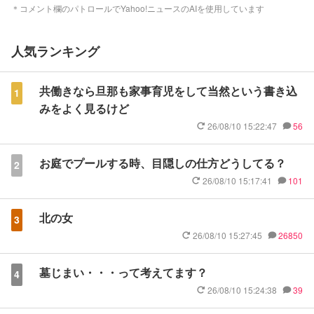
＊コメント欄のパトロールでYahoo!ニュースのAIを使用しています
人気ランキング
共働きなら旦那も家事育児をして当然という書き込
1
みをよく見るけど
26/08/10 15:22:47
56
お庭でプールする時、目隠しの仕方どうしてる？
2
26/08/10 15:17:41
101
北の女
3
26/08/10 15:27:45
26850
墓じまい・・・って考えてます？
4
26/08/10 15:24:38
39