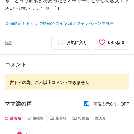
る！と言う歯磨き粉あったらメーカーなど詳しく教えて下
さい お願いしますm(__)m
会員限定！トピック投稿でコインGETキャンペーン実施中
お気に入り
いいね
0
通報
コメント
古トピの為、これ以上コメントできません
ママ達の声
画像表示ON・OFF
新着順
投稿順
新着順
投稿順
主のみ