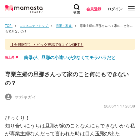
会員登録
ログイン
TOP
コミュニティトップ
旦那・家族
専業主婦の旦那さんって家のこと何に
もできないの？
【会員限定】トピック投稿で5コインGET！
義母が、旦那の小遣いが少なくてモラハラだと
急上昇
専業主婦の旦那さんって家のこと何にもできない
の？
マガキガイ
26/06/11 17:28:38
びっくり！
知り合いにうちは旦那が家のことなんにもできないから私
が専業主婦なんだって言われた時は目ん玉飛び出た