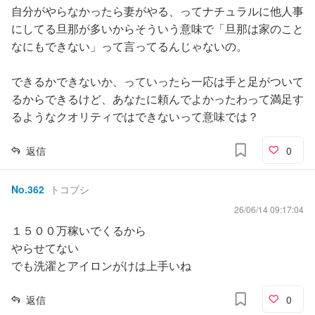
自分がやらなかったら妻がやる、ってナチュラルに他人事
にしてる旦那が多いからそういう意味で「旦那は家のこと
なにもできない」って言ってるんじゃないの。
できるかできないか、っていったら一応は手と足がついて
るからできるけど、あなたに頼んでよかったわって満足す
るようなクオリティではできないって意味では？
返信
0
No.
362
トコブシ
26/06/14 09:17:04
１５００万稼いでくるから
やらせてない
でも洗濯とアイロンがけは上手いね
返信
0