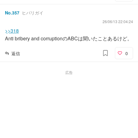
No.
357
ヒバリガイ
26/06/13 22:04:24
>>318
Anti bribery and corruptionのABCは聞いたことあるけど。
返信
0
広告