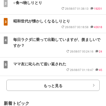
○食べ物しりとり
2
26/08/07 01:38:13
19201
昭和世代が懐かしくなるしりとり
3
26/08/07 00:18:58
43618
毎日ラクダに乗って出勤していますが、羨ましいで
4
すか？
26/08/07 00:24:16
24
ママ友に叱られて追い返された
5
26/08/07 01:19:47
45
もっと見る
新着トピック