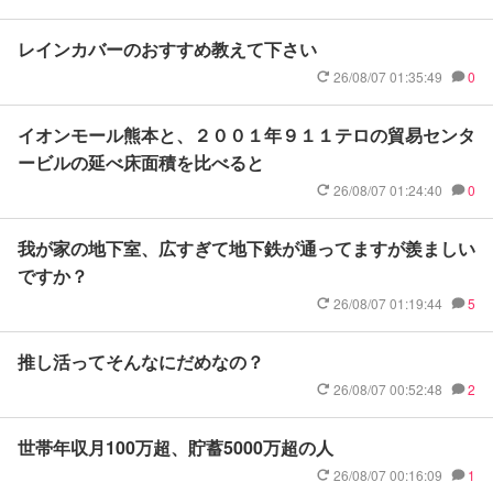
レインカバーのおすすめ教えて下さい
26/08/07 01:35:49
0
イオンモール熊本と、２００１年９１１テロの貿易センタ
ービルの延べ床面積を比べると
26/08/07 01:24:40
0
我が家の地下室、広すぎて地下鉄が通ってますが羨ましい
ですか？
26/08/07 01:19:44
5
推し活ってそんなにだめなの？
26/08/07 00:52:48
2
世帯年収月100万超、貯蓄5000万超の人
26/08/07 00:16:09
1