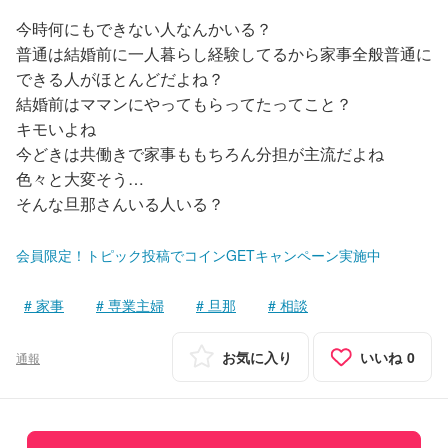
今時何にもできない人なんかいる？
普通は結婚前に一人暮らし経験してるから家事全般普通に
できる人がほとんどだよね？
結婚前はママンにやってもらってたってこと？
キモいよね
今どきは共働きで家事ももちろん分担が主流だよね
色々と大変そう…
そんな旦那さんいる人いる？
会員限定！トピック投稿でコインGETキャンペーン実施中
家事
専業主婦
旦那
相談
お気に入り
いいね
0
通報