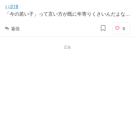
>>318
「今の若い子」って言い方が既に年寄りくさいんだよな…
返信
0
広告