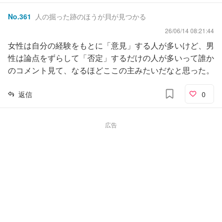
No.
361
人の掘った跡のほうが貝が見つかる
26/06/14 08:21:44
女性は自分の経験をもとに「意見」する人が多いけど、男
性は論点をずらして「否定」するだけの人が多いって誰か
のコメント見て、なるほどここの主みたいだなと思った。
返信
0
広告