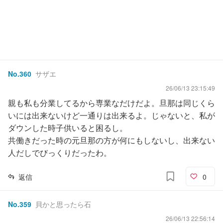
No.
360
サザエ
26/06/13 23:15:49
親も私も分業してるから専業なだけだよ。旦那は同じくら
いには出来ないけど一通りは出来るよ。じゃないと、私が
ダウンした時子供いると困るし。
共働きだった時の元旦那の方が何にもしないし、出来ない
人だしでびっくりだったわ。
返信
0
No.
359
貝かと思ったら石
26/06/13 22:56:14