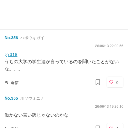
No.
356
ハボウキガイ
26/06/13 22:00:56
>>318
うちの大学の学生達が言っているのを聞いたことがない
な。。。
返信
0
No.
355
ホソウミニナ
26/06/13 19:36:10
働かない言い訳じゃないのかな