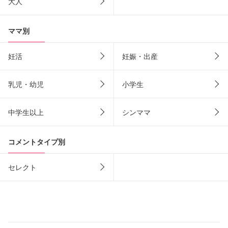
大人
ママ別
妊活
妊娠・出産
乳児・幼児
小学生
中学生以上
シンママ
コメントタイプ別
セレクト