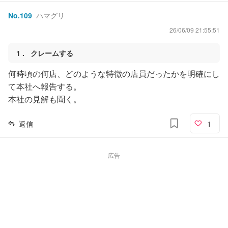
No.
109
ハマグリ
26/06/09 21:55:51
1
クレームする
何時頃の何店、どのような特徴の店員だったかを明確にし
て本社へ報告する。
本社の見解も聞く。
返信
1
広告