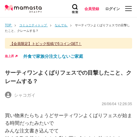
会員登録
ログイン
TOP
コミュニティトップ
なんでも
サーティワンよくばりフェスでの目撃し
たこと、クレームする？
【会員限定】トピック投稿で5コインGET！
外食で家族分注文しないご家庭
急上昇
サーティワンよくばりフェスでの目撃したこと、ク
レームする？
シャコガイ
26/06/04 12:26:35
買い物来たらちょうどサーティワンよくばりフェスが始ま
る時間だったみたいで
みんな注文書き込んでて