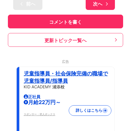
前へ
次へ
コメントを書く
更新トピック一覧へ
広告
児童指導員・社会保険完備の職場で
児童指導員/指導員
KID ACADEMY 浦添校
正社員
月給22万円～
詳しくはこちら
スポンサー：求人ボックス