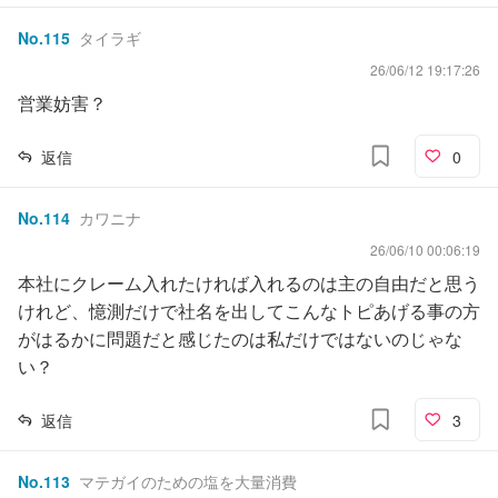
No.
115
タイラギ
26/06/12 19:17:26
営業妨害？
返信
0
No.
114
カワニナ
26/06/10 00:06:19
本社にクレーム入れたければ入れるのは主の自由だと思う
けれど、憶測だけで社名を出してこんなトピあげる事の方
がはるかに問題だと感じたのは私だけではないのじゃな
い？
返信
3
No.
113
マテガイのための塩を大量消費