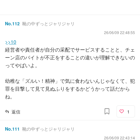
No.
112
靴の中ずっとジャリジャリ
26/06/09 22:48:55
>>10
経営者や責任者が自分の采配でサービスすることと、チェ
ーン店のバイトが不正をすることの違いが理解できないの
ってやばいよ。
幼稚な「ズルい！精神」で気に食わないんじゃなくて、犯
罪を目撃して見て見ぬふりをするかどうかって話だから
ね。
返信
1
No.
111
靴の中ずっとジャリジャリ
26/06/09 22:43:14