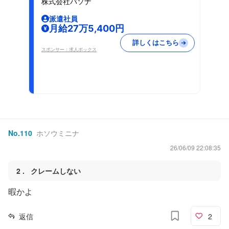
株式会社パソナ
派遣社員
月給27万5,400円
詳しくはこちら
スポンサー：求人ボックス
No.
110
ホソウミニナ
26/06/09 22:08:35
2
クレームしない
暇かよ
返信
2