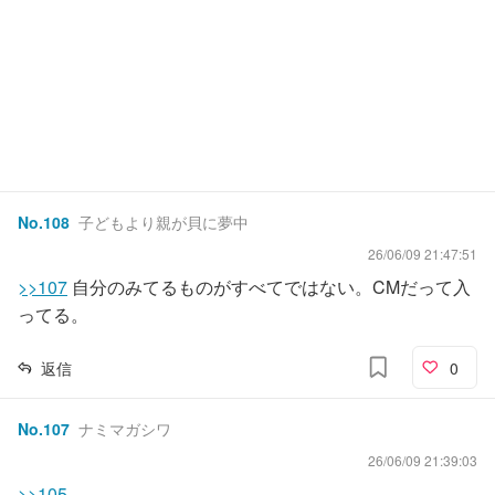
No.
108
子どもより親が貝に夢中
26/06/09 21:47:51
>>107
自分のみてるものがすべてではない。CMだって入
ってる。
返信
0
No.
107
ナミマガシワ
26/06/09 21:39:03
>>105