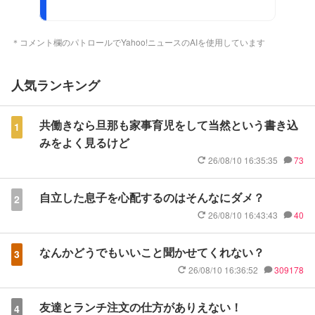
＊コメント欄のパトロールでYahoo!ニュースのAIを使用しています
人気ランキング
共働きなら旦那も家事育児をして当然という書き込
1
みをよく見るけど
26/08/10 16:35:35
73
自立した息子を心配するのはそんなにダメ？
2
26/08/10 16:43:43
40
なんかどうでもいいこと聞かせてくれない？
3
26/08/10 16:36:52
309178
友達とランチ注文の仕方がありえない！
4