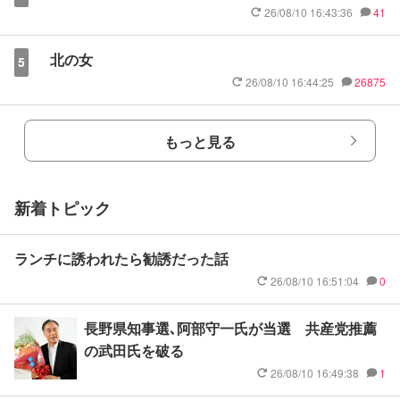
26/08/10 16:43:36
41
北の女
5
26/08/10 16:44:25
26875
もっと見る
新着トピック
ランチに誘われたら勧誘だった話
26/08/10 16:51:04
0
長野県知事選､阿部守一氏が当選 共産党推薦
の武田氏を破る
26/08/10 16:49:38
1