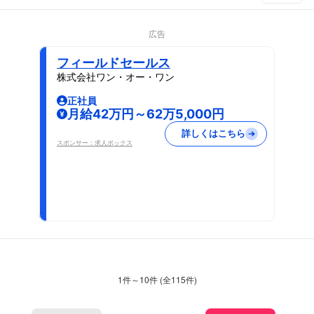
広告
フィールドセールス
株式会社ワン・オー・ワン
正社員
月給42万円～62万5,000円
詳しくはこちら
スポンサー：求人ボックス
1
件～
10
件 (全
115
件)