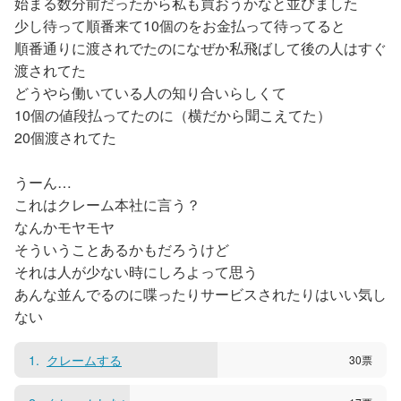
始まる数分前だったから私も買おうかなと並びました
少し待って順番来て10個のをお金払って待ってると
順番通りに渡されでたのになぜか私飛ばして後の人はすぐ
渡されてた
どうやら働いている人の知り合いらしくて
10個の値段払ってたのに（横だから聞こえてた）
20個渡されてた
うーん…
これはクレーム本社に言う？
なんかモヤモヤ
そういうことあるかもだろうけど
それは人が少ない時にしろよって思う
あんな並んでるのに喋ったりサービスされたりはいい気し
ない
1
クレームする
30
票