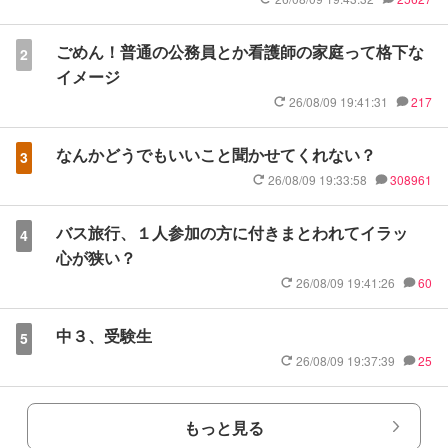
ごめん！普通の公務員とか看護師の家庭って格下な
2
イメージ
26/08/09 19:41:31
217
なんかどうでもいいこと聞かせてくれない？
3
26/08/09 19:33:58
308961
バス旅行、１人参加の方に付きまとわれてイラッ
4
心が狭い？
26/08/09 19:41:26
60
中３、受験生
5
26/08/09 19:37:39
25
もっと見る