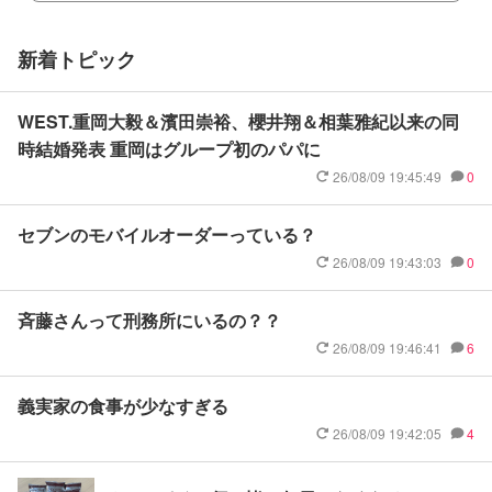
新着トピック
WEST.重岡大毅＆濱田崇裕、櫻井翔＆相葉雅紀以来の同
時結婚発表 重岡はグループ初のパパに
26/08/09 19:45:49
0
セブンのモバイルオーダーっている？
26/08/09 19:43:03
0
斉藤さんって刑務所にいるの？？
26/08/09 19:46:41
6
義実家の食事が少なすぎる
26/08/09 19:42:05
4