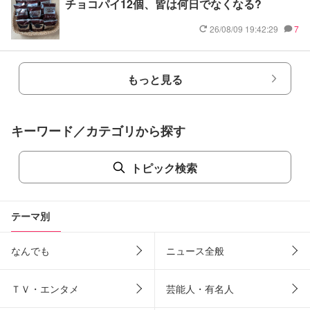
チョコパイ12個、皆は何日でなくなる?
26/08/09 19:42:29
7
もっと見る
キーワード／カテゴリから探す
トピック検索
テーマ別
なんでも
ニュース全般
ＴＶ・エンタメ
芸能人・有名人