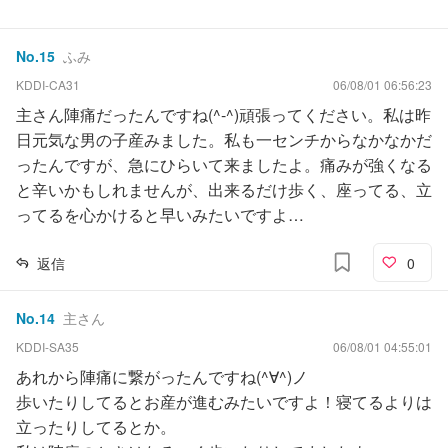
No.
15
ふみ
KDDI-CA31
06/08/01 06:56:23
主さん陣痛だったんですね(^-^)頑張ってください。私は昨
日元気な男の子産みました。私も一センチからなかなかだ
ったんですが、急にひらいて来ましたよ。痛みが強くなる
と辛いかもしれませんが、出来るだけ歩く、座ってる、立
ってるを心かけると早いみたいですよ…
返信
0
No.
14
主さん
KDDI-SA35
06/08/01 04:55:01
あれから陣痛に繋がったんですね(^∀^)ノ
歩いたりしてるとお産が進むみたいですよ！寝てるよりは
立ったりしてるとか。