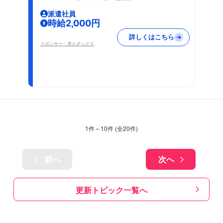
派遣社員
時給2,000円
詳しくはこちら
スポンサー：求人ボックス
1
件～
10
件 (全
20
件)
前へ
次へ
更新トピック一覧へ