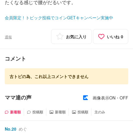
たくなる感じで腰がだるいです。
会員限定！トピック投稿でコインGETキャンペーン実施中
お気に入り
いいね
0
通報
コメント
古トピの為、これ以上コメントできません
ママ達の声
画像表示ON・OFF
新着順
投稿順
新着順
投稿順
主のみ
No.
20
めぐ