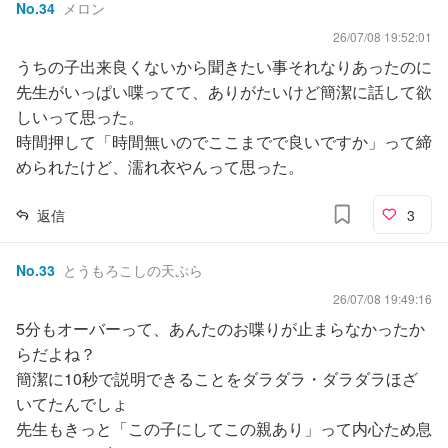
No.
34
メロン
26/07/08 19:52:01
うちの子出来良くないから聞きたい事それなりあったのに
先生がいっぱい喋ってて、ありがたいけど簡潔に話して欲
しいって思った。
時間押して「時間無いのでここまでで良いですか」って締
められたけど、濡れ衣やんって思った。
返信
3
No.
33
とうもろこしの天ぷら
26/07/08 19:49:16
5分もオーバーって、あんたのお喋りが止まらなかったか
らだよね？
簡潔に10秒で説明できることをダラダラ・ダラダラほざ
いてたんでしょ
先生もきっと「この子にしてこの親あり」って内心ため息