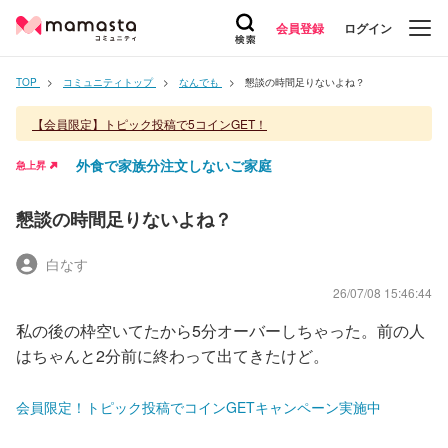
会員登録
ログイン
TOP
コミュニティトップ
なんでも
懇談の時間足りないよね？
【会員限定】トピック投稿で5コインGET！
外食で家族分注文しないご家庭
急上昇
懇談の時間足りないよね？
白なす
26/07/08 15:46:44
私の後の枠空いてたから5分オーバーしちゃった。前の人
はちゃんと2分前に終わって出てきたけど。
会員限定！トピック投稿でコインGETキャンペーン実施中