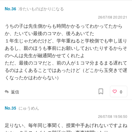
No.
36
冷たいものばかりになる
26/07/08 20:20:21
うちの子は先生側からも時間かかるってわかってたから
か、たいてい最後のコマか、後ろあいてた
１年生じゃだめだけど、学年重ねると学校側でも申し送り
あるし、親のほうも事前にお願いしておいたりするからそ
のへんは先生が融通聞かせてくれたよ
ただ、最後のコマだと、前の人が１コマ分まるまる遅れて
るのはよくあることではあったけど（どこから玉突きで遅
くなったかはわからない）
返信
0
No.
35
にゅうめん
26/07/08 19:56:50
足りない、毎年同じ事聞く、授業中手あげれないですよね