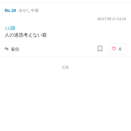
No.
39
冷やし中華
26/07/08 21:04:35
>>38
人の迷惑考えない親
返信
0
広告