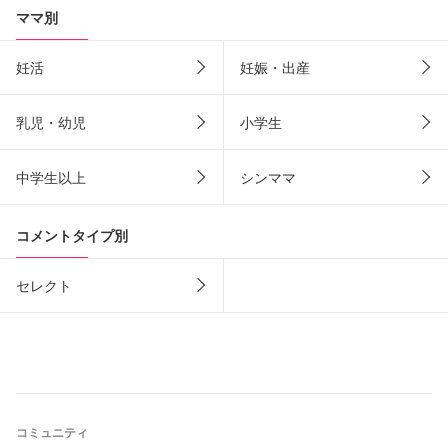
ママ別
妊活
妊娠・出産
乳児・幼児
小学生
中学生以上
シンママ
コメントタイプ別
セレクト
コミュニティ