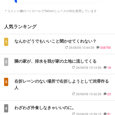
＊コメント欄のパトロールでYahoo!ニュースのAIを使用しています
人気ランキング
なんかどうでもいいこと聞かせてくれない？
1
26/08/09 10:44:59
308785
隣の家が、排水を我が家の土地に流してくる
2
26/08/09 10:14:56
18
右折レーンのない場所で右折しようとして渋滞作る
3
人
26/08/09 10:42:26
23
わざわざ外食しなきゃいいのに。
4
26/08/09 10:39:15
91