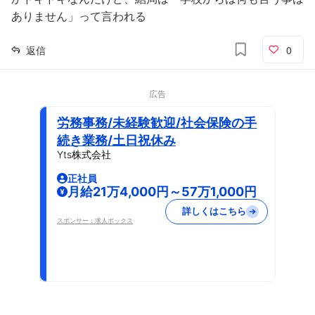
ありません」って言われる
返信
0
広告
労務事務/未経験歓迎/社会保険の手
続き業務/土日祝休み
Yts株式会社
正社員
月給21万4,000円～57万1,000円
詳しくはこちら
スポンサー：求人ボックス