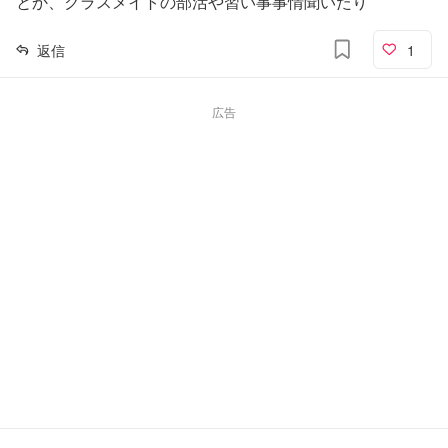
とか、クラスメイトの部活や習い事事情聞いたり
返信
1
広告