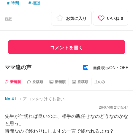
時間
相談
お気に入り
いいね
0
通報
コメントを書く
ママ達の声
画像表示ON・OFF
新着順
投稿順
新着順
投稿順
主のみ
No.
41
エアコンをつけても暑い
26/07/08 21:15:47
先生が仕切れば良いのに、相手の親任せなのどうなのかな
と思う。
時間なので終わりにしますの一言で終われるよね？