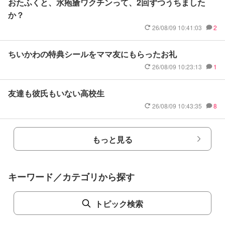
おたふくと、水疱瘡ワクチンって、2回ずつうちました
か？
26/08/09 10:41:03
2
ちいかわの特典シールをママ友にもらったお礼
26/08/09 10:23:13
1
友達も彼氏もいない高校生
26/08/09 10:43:35
8
もっと見る
キーワード／カテゴリから探す
トピック検索