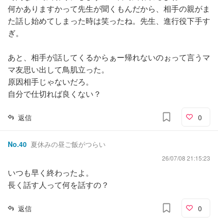
何かありますかって先生が聞くもんだから、相手の親がま
た話し始めてしまった時は笑ったね。先生、進行役下手す
ぎ。
あと、相手が話してくるからぁー帰れないのぉって言うマ
マ友思い出して鳥肌立った。
原因相手じゃないだろ。
自分で仕切れば良くない？
返信
0
No.
40
夏休みの昼ご飯がつらい
26/07/08 21:15:23
いつも早く終わったよ。
長く話す人って何を話すの？
返信
0