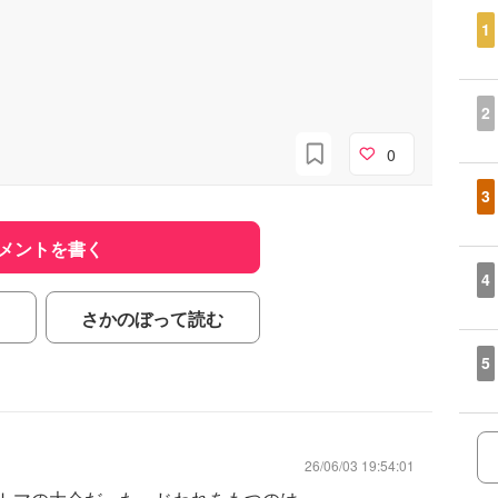
1
2
0
3
メントを書く
4
さかのぼって読む
5
26/06/03 19:54:01