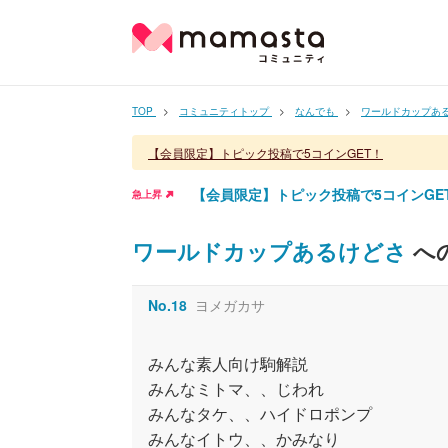
TOP
コミュニティトップ
なんでも
ワールドカップあ
【会員限定】トピック投稿で5コインGET！
【会員限定】トピック投稿で5コインGE
急上昇
ワールドカップあるけどさ
へ
No.
18
ヨメガカサ
みんな素人向け駒解説
みんなミトマ、、じわれ
みんなタケ、、ハイドロポンプ
みんなイトウ、、かみなり