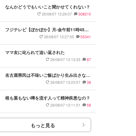
なんかどうでもいいこと聞かせてくれない？
26/08/07 13:26:07
308210
フジテレビ【ぽかぽか】月-金午前11時45分
から
26/08/07 13:27:55
55341
ママ友に叱られて追い返された
26/08/07 13:13:33
87
名古屋県民は不味いご飯ばかり生み出さない
でください
26/08/07 13:23:57
38
根も葉もない噂を流す人って精神疾患なの？
26/08/07 13:11:51
58
もっと見る