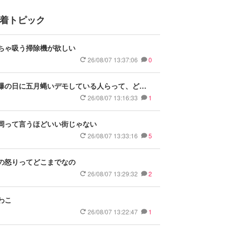
着トピック
ちゃ吸う掃除機が欲しい
26/08/07 13:37:06
0
爆の日に五月蝿いデモしている人らって、どこ
人なのかな？
26/08/07 13:16:33
1
岡って言うほどいい街じゃない
26/08/07 13:33:16
5
の怒りってどこまでなの
26/08/07 13:29:32
2
わこ
26/08/07 13:22:47
1