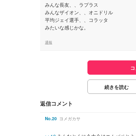
みんな長友、、ラプラス
みんなザイオン、、オニドリル
平均ジェイ選手、、コラッタ
みたいな感じかな。
通報
コ
続きを読む
返信コメント
No.
20
ヨメガカサ