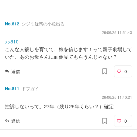
No.
812
シジミ疑惑の小粒出る
26/06/25 11:51:43
>>810
こんな人殺しを育てて、娘を信じます！って親子劇場して
いた、あのお母さんに面倒見てもらうんじゃない？
返信
0
No.
811
ドブガイ
26/06/25 11:40:21
控訴しないって。27年（残り25年くらい？）確定
返信
0