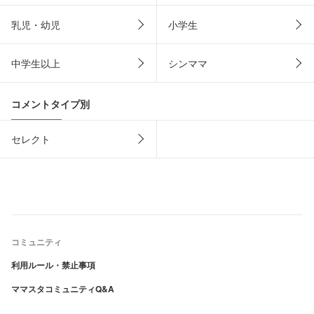
乳児・幼児
小学生
中学生以上
シンママ
コメントタイプ別
セレクト
コミュニティ
利用ルール・禁止事項
ママスタコミュニティQ&A