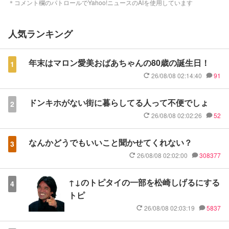
＊コメント欄のパトロールでYahoo!ニュースのAIを使用しています
人気ランキング
年末はマロン愛美おばあちゃんの80歳の誕生日！
1
26/08/08 02:14:40
91
ドンキホがない街に暮らしてる人って不便でしょ
2
26/08/08 02:02:26
52
なんかどうでもいいこと聞かせてくれない？
3
26/08/08 02:02:00
308377
↑↓のトピタイの一部を松崎しげるにする
4
トピ
26/08/08 02:03:19
5837