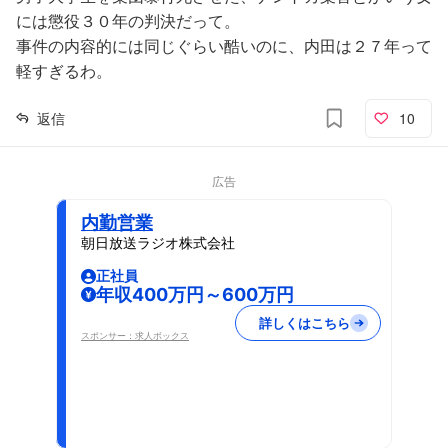
には懲役３０年の判決だって。
事件の内容的には同じぐらい酷いのに、内田は２７年って
軽すぎるわ。
返信
10
広告
内勤営業
朝日放送ラジオ株式会社
正社員
年収400万円～600万円
詳しくはこちら
スポンサー：求人ボックス