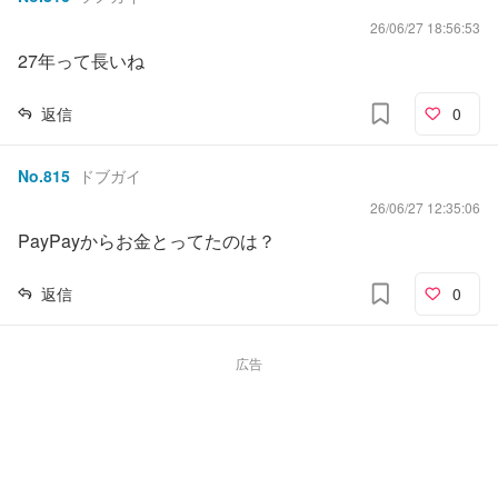
26/06/27 18:56:53
27年って長いね
返信
0
No.
815
ドブガイ
26/06/27 12:35:06
PayPayからお金とってたのは？
返信
0
広告