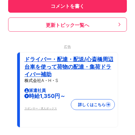
コメントを書く
更新トピック一覧へ
広告
ドライバー・配達・配送/心斎橋周辺
台車を使って荷物の配達・集荷ドラ
イバー補助
株式会社A・H・S
派遣社員
時給1,350円～
詳しくはこちら
スポンサー：求人ボックス