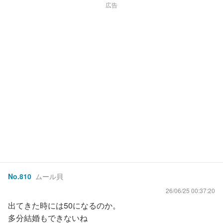
広告
No.
810
ムール貝
26/06/25 00:37:20
出てきた時には50になるのか。
多分結婚もできないね