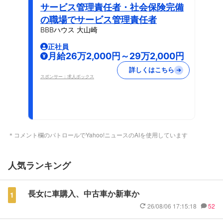
サービス管理責任者・社会保険完備
の職場でサービス管理責任者
BBBハウス 大山崎
正社員
月給26万2,000円～29万2,000円
詳しくはこちら
スポンサー：求人ボックス
＊コメント欄のパトロールでYahoo!ニュースのAIを使用しています
人気ランキング
長女に車購入、中古車か新車か
1
26/08/06 17:15:18
52