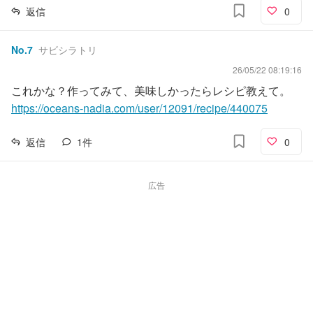
返信
0
No.
7
サビシラトリ
26/05/22 08:19:16
これかな？作ってみて、美味しかったらレシピ教えて。
https://oceans-nadia.com/user/12091/recipe/440075
返信
1
件
0
広告