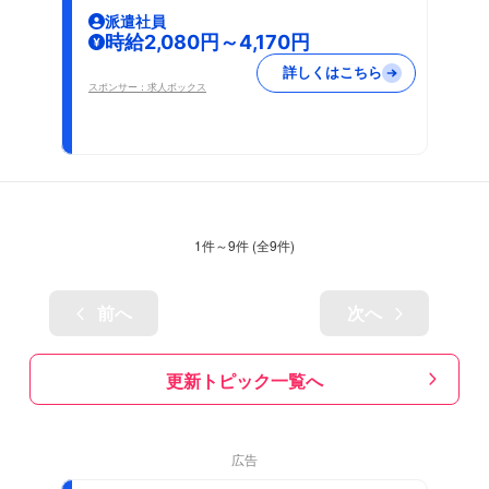
派遣社員
時給2,080円～4,170円
詳しくはこちら
スポンサー：求人ボックス
1
件～
9
件 (全
9
件)
前へ
次へ
更新トピック一覧へ
広告