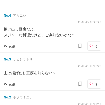
No.
4
アカニシ
26/05/22 06:26:23
揚げ出し豆腐だよ。
メジャーな料理だけど、ご存知ないかな？
返信
5
No.
3
サビシラトリ
26/05/22 02:08:23
主は揚げだし豆腐を知らない？
返信
9
No.
2
ホソウミニナ
26/05/22 02:07:17