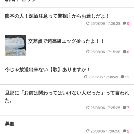
熊本の人！深酒注意って警視庁からお達しだよ！
26/08/06 17:36:28
0
交差点で超高級エッグ拾ったよ！！
26/08/06 17:15:36
0
今じゃ放送出来ない【歌】ありますか！
26/08/06 17:38:49
11
旦那に「お前は関わってはいけない人だった」って言われ
た。
26/08/06 17:25:25
7
鼻血
26/08/06 17:06:56
2