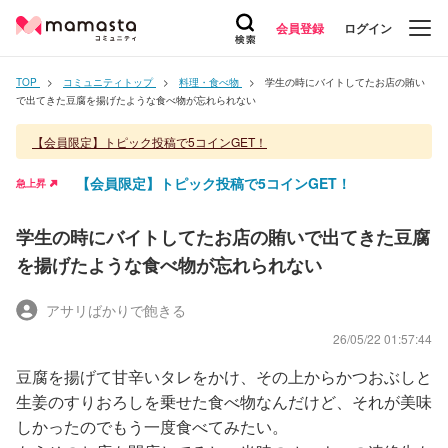
会員登録
ログイン
TOP
コミュニティトップ
料理・食べ物
学生の時にバイトしてたお店の賄い
で出てきた豆腐を揚げたような食べ物が忘れられない
【会員限定】トピック投稿で5コインGET！
【会員限定】トピック投稿で5コインGET！
急上昇
学生の時にバイトしてたお店の賄いで出てきた豆腐
を揚げたような食べ物が忘れられない
アサリばかりで飽きる
26/05/22 01:57:44
豆腐を揚げて甘辛いタレをかけ、その上からかつおぶしと
生姜のすりおろしを乗せた食べ物なんだけど、それが美味
しかったのでもう一度食べてみたい。