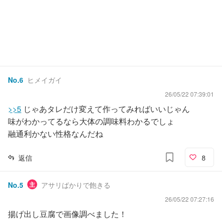
No.
6
ヒメイガイ
26/05/22 07:39:01
>>5
じゃあタレだけ変えて作ってみればいいじゃん
味がわかってるなら大体の調味料わかるでしょ
融通利かない性格なんだね
返信
8
No.
5
主
アサリばかりで飽きる
26/05/22 07:27:16
揚げ出し豆腐で画像調べました！