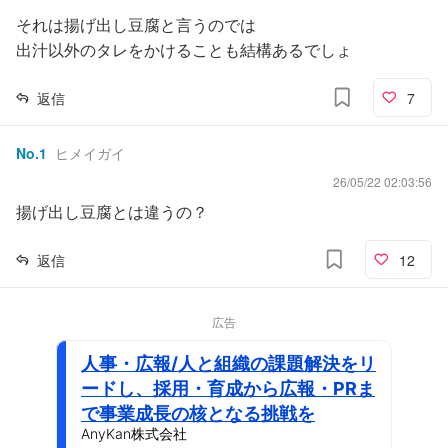
それは揚げ出し豆腐と言うのでは
出汁以外のタレをかけることも結構あるでしょ
返信
7
No.
1
ヒメイガイ
26/05/22 02:03:56
揚げ出し豆腐とは違うの？
返信
12
広告
人事・広報/人と組織の課題解決をリ
ードし、採用・育成から広報・PRま
で事業成長の核となる挑戦を
AnyKan株式会社