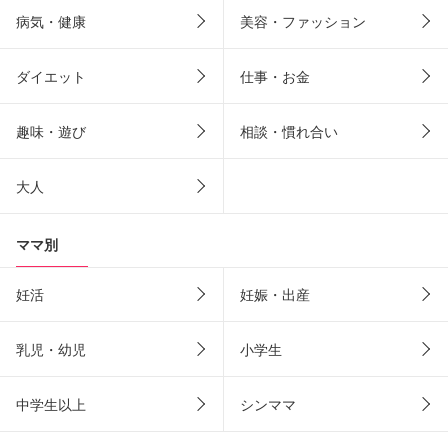
病気・健康
美容・ファッション
ダイエット
仕事・お金
趣味・遊び
相談・慣れ合い
大人
ママ別
妊活
妊娠・出産
乳児・幼児
小学生
中学生以上
シンママ