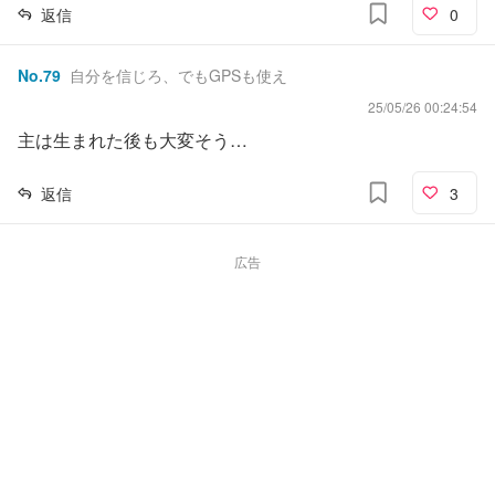
返信
0
No.
79
自分を信じろ、でもGPSも使え
25/05/26 00:24:54
主は生まれた後も大変そう…
返信
3
広告