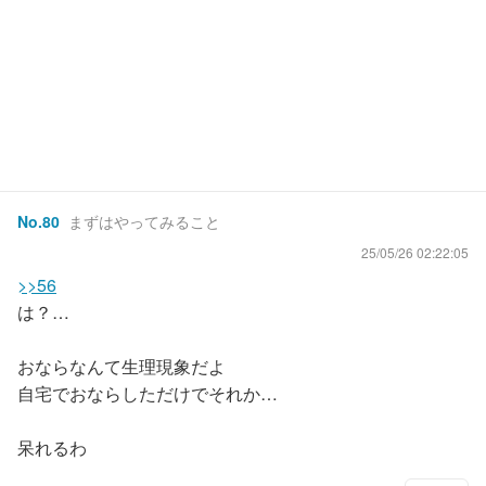
No.
80
まずはやってみること
25/05/26 02:22:05
>>56
は？…
おならなんて生理現象だよ
自宅でおならしただけでそれか…
呆れるわ