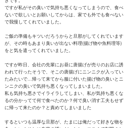
きです。
ですが私がその臭いで気持ち悪くなってしまうので、食べ
ないで欲しいとお願いしてからは、家でも外でも食べない
で我慢してくれていました。
ご飯の準備もキツいだろうからと旦那がしてくれています
が、その時もあまり臭いが出ない料理(揚げ物や魚料理等)
をと気を遣ってくれていました。
ですが昨日、会社の先輩にお昼に唐揚げが売りのお店に誘
われて行ったそうで、そこの唐揚げにニンニクが入ってい
たみたいで…帰って来てから服に付いた揚げ物の臭いとニ
ンニクの臭いで気持ち悪くなってしまいました。
私も気持ち悪さでイライラしてしまい、私が気持ち悪くな
るの分かってて何で食べたのか？何で臭い消す工夫もせず
に帰って来たのか？と責めてしまいました
するといつも温厚な旦那が、たまには俺だって好きな物を