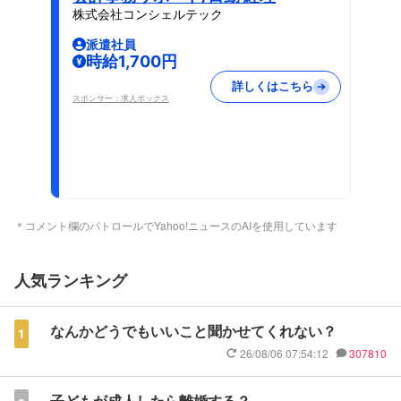
株式会社コンシェルテック
派遣社員
時給1,700円
詳しくはこちら
スポンサー：求人ボックス
＊コメント欄のパトロールでYahoo!ニュースのAIを使用しています
人気ランキング
なんかどうでもいいこと聞かせてくれない？
1
26/08/06 07:54:12
307810
子どもが成人したら離婚する？