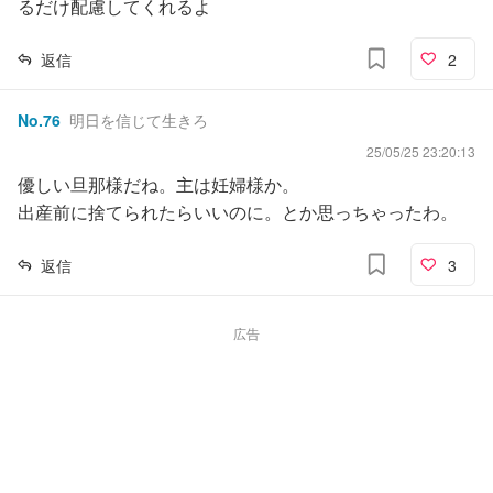
るだけ配慮してくれるよ
返信
2
No.
76
明日を信じて生きろ
25/05/25 23:20:13
優しい旦那様だね。主は妊婦様か。
出産前に捨てられたらいいのに。とか思っちゃったわ。
返信
3
広告