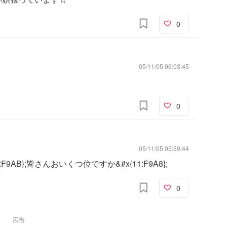
0
05/11/05 06:03:45
0
05/11/05 05:59:44
:F9AB};皆さんおいくつ位ですか&#x{11:F9A8};
0
広告