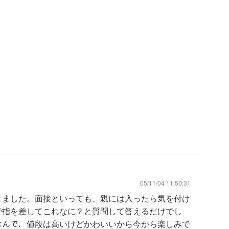
05/11/04 11:50:31
きました。面接といっても、親には入ったら気を付け
で指を差してこれなに？と質問して答えるだけでし
ﾞなんで、値段は高いけどかわいいから今から楽しみで