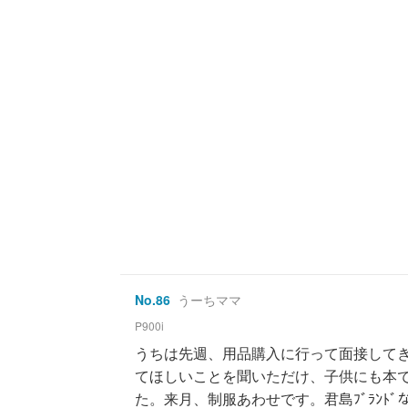
No.
86
うーちママ
P900i
うちは先週、用品購入に行って面接して
てほしいことを聞いただけ、子供にも本
た。来月、制服あわせです。君島ﾌﾞﾗﾝﾄ