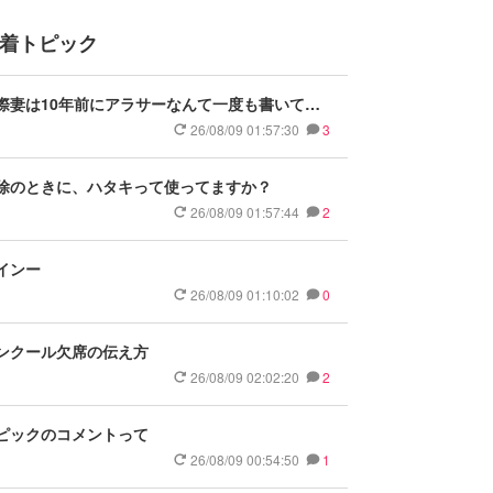
着トピック
際妻は10年前にアラサーなんて一度も書いてな
のに
26/08/09 01:57:30
3
除のときに、ハタキって使ってますか？
26/08/09 01:57:44
2
インー
26/08/09 01:10:02
0
ンクール欠席の伝え方
26/08/09 02:02:20
2
ピックのコメントって
26/08/09 00:54:50
1