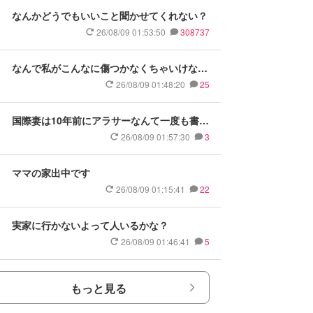
なんかどうでもいいこと聞かせてくれない？
26/08/09 01:53:50
308737
なんで私がこんなに傷つかなくちゃいけない
のかが理解できない
26/08/09 01:48:20
25
国際妻は10年前にアラサーなんて一度も書い
てないのに
26/08/09 01:57:30
3
ママの家出中です
26/08/09 01:15:41
22
実家に行かないよって人いるかな？
26/08/09 01:46:41
5
もっと見る