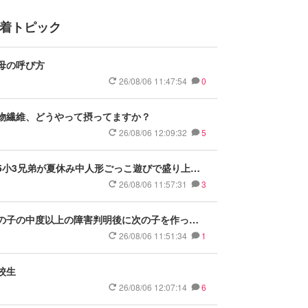
着トピック
母の呼び方
26/08/06 11:47:54
0
物繊維、どうやって摂ってますか？
26/08/06 12:09:32
5
5小3兄弟が夏休み中人形ごっこ遊びで盛り上が
てる
26/08/06 11:57:31
3
の子の中度以上の障害判明後に次の子を作った
、教えていただけませんか？
26/08/06 11:51:34
1
校生
26/08/06 12:07:14
6