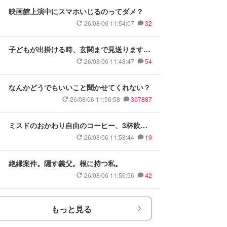
映画館上演中にスマホいじるのってダメ？
26/08/06 11:54:07
32
子どもが出掛ける時、玄関まで見送ります
か？
26/08/06 11:48:47
54
なんかどうでもいいこと聞かせてくれない？
26/08/06 11:56:58
307887
ミスドのおかわり自由のコーヒー、3杯飲ん
だら引く？
26/08/06 11:58:44
19
絶縁案件。隠す義父。根に持つ私。
26/08/06 11:56:56
42
もっと見る