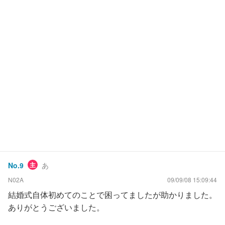
No.
9
主
あ
N02A
09/09/08 15:09:44
結婚式自体初めてのことで困ってましたが助かりました。
ありがとうございました。