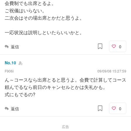
会費制でも出席とるよ。
ご祝儀はいらない。
二次会はその場出席とかだと思うよ。
一応状況は説明しといたらいいかと。
返信
0
No.
10
あ
F906i
09/09/08 15:27:59
ん～コースなら出席とると思うよ。会費で計算してコース
頼んでるなら前日のキャンセルとかは失礼かも。
式にもでるの?
返信
0
広告