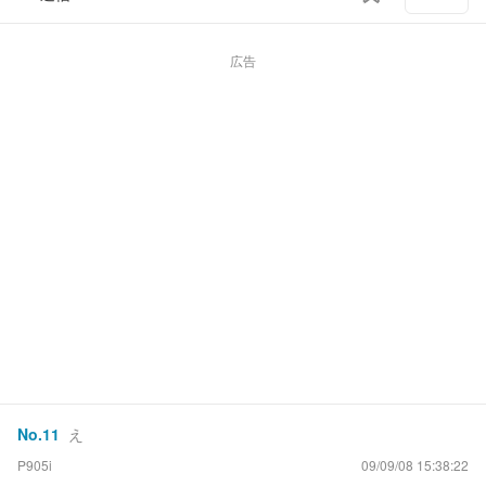
広告
No.
11
え
P905i
09/09/08 15:38:22