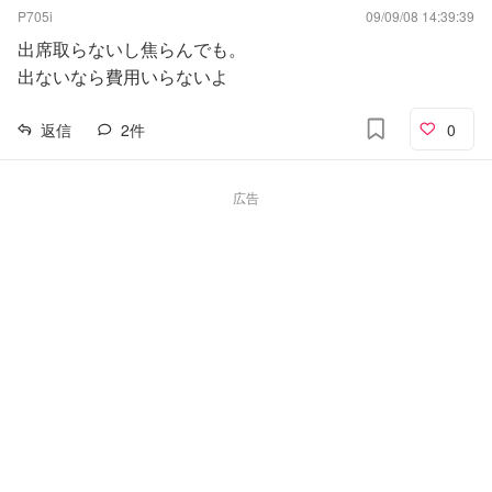
P705i
09/09/08 14:39:39
出席取らないし焦らんでも。
出ないなら費用いらないよ
返信
2
件
0
広告