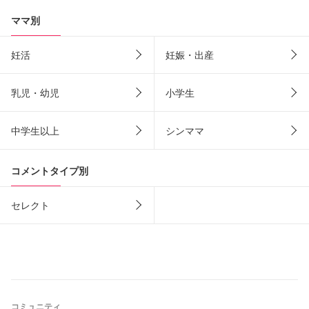
ママ別
妊活
妊娠・出産
乳児・幼児
小学生
中学生以上
シンママ
コメントタイプ別
セレクト
コミュニティ