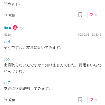
閉めます。
返信
0
No.
8
主
あ
N02A
09/09/08 15:08:42
>>4
そうですね。友達に聞いてみます。
>>5
出席取らないんですか？知りませんでした。費用もいらな
いんですね。
>>7
友達に状況説明してみます。
返信
0