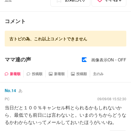
コメント
古トピの為、これ以上コメントできません
ママ達の声
画像表示ON・OFF
新着順
投稿順
新着順
投稿順
主のみ
No.
14
あ
PC
09/09/08 15:52:30
当日だと１００％キャンセル料とられるかもしれないか
ら、最低でも前日には言わないと。いまのうちからどうな
るかわからないってメールしておいたほうがいいね。