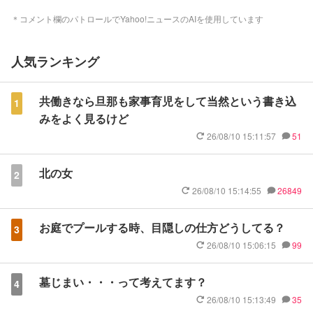
＊コメント欄のパトロールでYahoo!ニュースのAIを使用しています
人気ランキング
共働きなら旦那も家事育児をして当然という書き込
1
みをよく見るけど
26/08/10 15:11:57
51
北の女
2
26/08/10 15:14:55
26849
お庭でプールする時、目隠しの仕方どうしてる？
3
26/08/10 15:06:15
99
墓じまい・・・って考えてます？
4
26/08/10 15:13:49
35