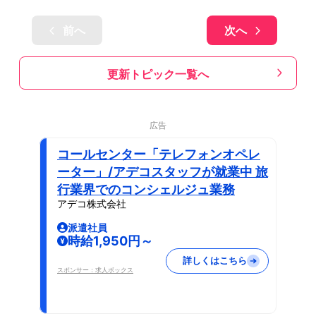
前へ
次へ
更新トピック一覧へ
広告
コールセンター「テレフォンオペレ
ーター」/アデコスタッフが就業中 旅
行業界でのコンシェルジュ業務
アデコ株式会社
派遣社員
時給1,950円～
詳しくはこちら
スポンサー：求人ボックス