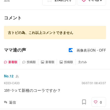
コメント
古トピの為、これ以上コメントできません
ママ達の声
画像表示ON・OFF
新着順
投稿順
新着順
投稿順
主のみ
No.
12
あ
KDDI-CA33
06/07/31 08:43:07
ｺｶｹｰﾗって新種のコーラですか？
返信
0