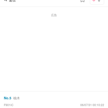
広告
No.
5
柚木
F901iC
06/07/31 00:10:22