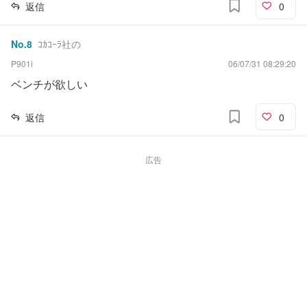
返信
0
No.
8
ｺｶｺｰﾗ社の
P901i
06/07/31 08:29:20
ベンチが欲しい
返信
0
広告