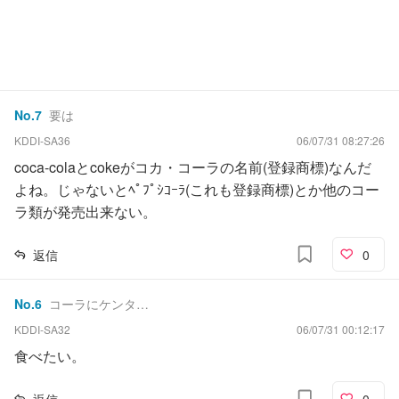
No.
7
要は
KDDI-SA36
06/07/31 08:27:26
coca-colaとcokeがコカ・コーラの名前(登録商標)なんだ
よね。じゃないとﾍﾟﾌﾟｼｺｰﾗ(これも登録商標)とか他のコー
ラ類が発売出来ない。
返信
0
No.
6
コーラにケンタ…
KDDI-SA32
06/07/31 00:12:17
食べたい。
返信
0