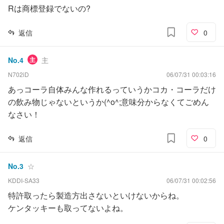
Rは商標登録でないの?
返信
0
No.
4
主
主
N702iD
06/07/31 00:03:16
あっコーラ自体みんな作れるっていうかコカ・コーラだけ
の飲み物じゃないというか(^o^;意味分からなくてごめん
なさい！
返信
0
No.
3
☆
KDDI-SA33
06/07/31 00:02:56
特許取ったら製造方出さないといけないからね。
ケンタッキーも取ってないよね。