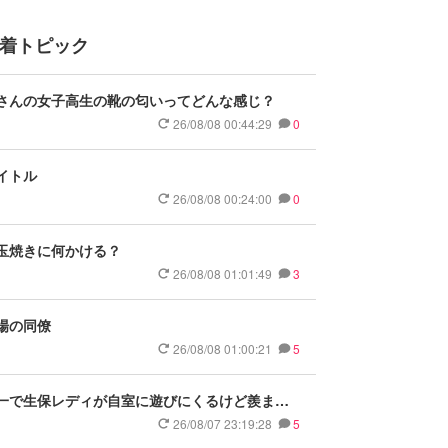
着トピック
さんの女子高生の靴の匂いってどんな感じ？
26/08/08 00:44:29
0
イトル
26/08/08 00:24:00
0
玉焼きに何かける？
26/08/08 01:01:49
3
場の同僚
26/08/08 01:00:21
5
一で生保レディが自室に遊びにくるけど羨まし
ですか？
26/08/07 23:19:28
5