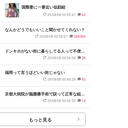
国際妻に一番近い似顔絵
26/08/08 00:55:47
42
なんかどうでもいいこと聞かせてくれない？
26/08/08 00:59:57
308364
ドンキホがない街に暮らしてる人って不便で
しょ
26/08/08 00:56:56
36
福岡って言うほどいい街じゃない
26/08/08 00:46:28
52
京都大病院が脳腫瘍手術で誤って正常な組織
摘出
26/08/08 00:42:50
14
もっと見る