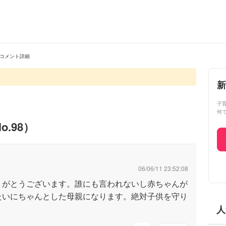
コメント詳細
新
子
何
o.
98
）
06/06/11 23:52:08
りがとうございます。誰にも言われないし赤ちゃんが
たいにちゃんとした母親になります。絶対子供を守り
人