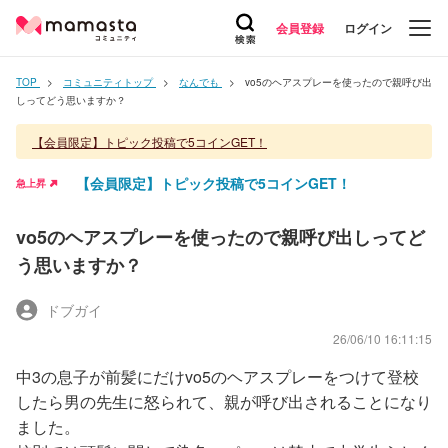
会員登録
ログイン
TOP
コミュニティトップ
なんでも
vo5のヘアスプレーを使ったので親呼び出
しってどう思いますか？
【会員限定】トピック投稿で5コインGET！
【会員限定】トピック投稿で5コインGET！
急上昇
vo5のヘアスプレーを使ったので親呼び出しってど
う思いますか？
ドブガイ
26/06/10 16:11:15
中3の息子が前髪にだけvo5のヘアスプレーをつけて登校
したら男の先生に怒られて、親が呼び出されることになり
ました。