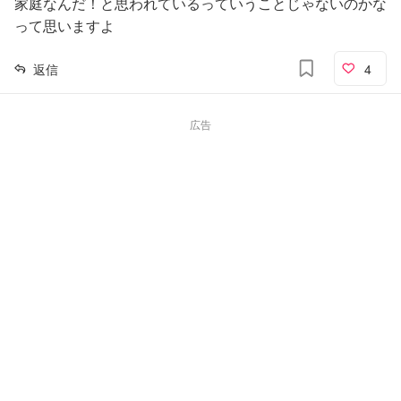
家庭なんだ！と思われているっていうことじゃないのかな
って思いますよ
返信
4
広告