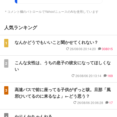
＊コメント欄のパトロールでYahoo!ニュースのAIを使用しています
人気ランキング
なんかどうでもいいこと聞かせてくれない？
1
26/08/06 20:14:20
308015
こんな女性は、うちの息子の彼女になってほしくな
2
い
26/08/06 20:13:14
169
高速バスで前に座ってる子供がずっと咳。旦那「風
3
邪ひいてるのに来るなよ」←どう思う？
26/08/06 20:06:28
17
かりんかちゃんねる