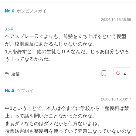
No.
6
ホンビノスガイ
26/06/10 16:36:59
>>4
ヘアスプレー云々よりも、前髪を立ち上げるという髪型
が、校則違反にあたるんじゃないのかな。
1人を許すと、他の生徒もＯＫなんだ、じゃあ自分もやろ
う！ってなるからね。
返信
4
No.
5
ツブガイ
26/06/10 16:33:17
中3ということで、本人は今までに学校から「整髪料は禁
止」って話を聞いたことなかったのかな。
まぁダメなものはダメだから仕方ないよね。
授業妨害組も整髪料を使っていて問題になっていないのな