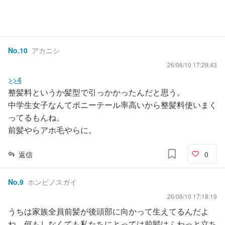
No.
10
アカニシ
26/06/10 17:29:43
>>4
整髪料というか髪型で引っかかったんだと思う。
中学生女子なんてポニーテール率高いから整髪料使いまく
ってるもんね。
前髪やらアホ毛やらに。
返信
0
No.
9
ホンビノスガイ
26/06/10 17:18:19
うちは家族全員前髪が後頭部に向かって生えてるんだよ
ね。何もしなくても私たちにとっては前髪はふわっと立ち