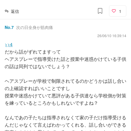
返信
1
No.
7
次の日全身が筋肉痛
26/06/10 16:39:14
>>4
だから話がずれてますって
ヘアスプレーで指導受けた話と授業中迷惑かけている子供
の話は同列ではないでしょう？
ヘアスプレーが学校で制限されてるのかどうかは話し合い
の上確認すればいいことですし
授業中迷惑かけていて悪評がある子供達なら学校側が対策
を練っているところかもしれないですよね？
なんであの子たちは指導されなくて家の子だけ指導受ける
んだじゃなくて言えばわかってくれる、話し合いができる