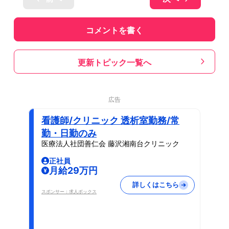
コメントを書く
更新トピック一覧へ
広告
看護師/クリニック 透析室勤務/常
勤・日勤のみ
医療法人社団善仁会 藤沢湘南台クリニック
正社員
月給29万円
詳しくはこちら
スポンサー：求人ボックス