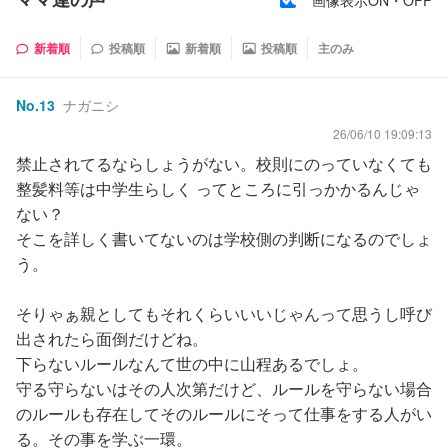
新着順
投稿順
新着順
投稿順
主のみ
No.
13
ナガニシ
26/06/10 19:09:13
禁止されてるならしょうがない。校則にのっていなくても
整髪料等は中学生らしく ってところに引っかかるんじゃ
ない？
そこを詳しく書いてないのは学校側の判断になるのでしょ
う。
そりゃぁ親としてもそれくらいいいじゃんって思うし呼び
出されたら面倒だけどね。
下らないルールなんて世の中に山程あるでしょ。
守る守らないはその人次第だけど、ルールを守らない場合
のルールも存在してそのルールにそって仕事をする人がい
る。その事を学ぶ一環。