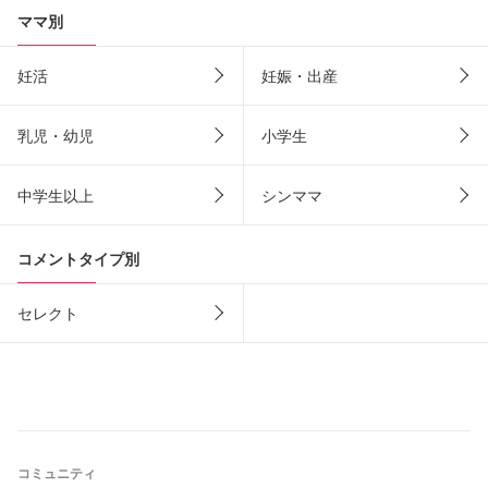
ママ別
妊活
妊娠・出産
乳児・幼児
小学生
中学生以上
シンママ
コメントタイプ別
セレクト
コミュニティ