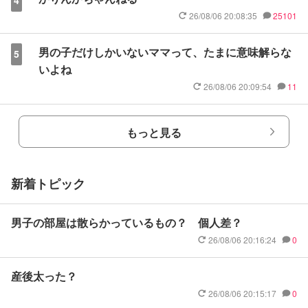
4
26/08/06 20:08:35
25101
男の子だけしかいないママって、たまに意味解らな
5
いよね
26/08/06 20:09:54
11
もっと見る
新着トピック
男子の部屋は散らかっているもの？ 個人差？
26/08/06 20:16:24
0
産後太った？
26/08/06 20:15:17
0