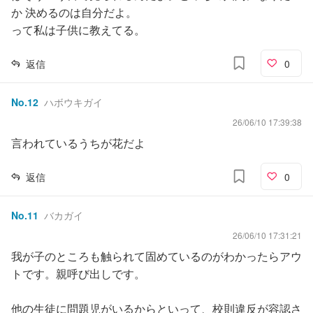
か 決めるのは自分だよ。
って私は子供に教えてる。
返信
0
No.
12
ハボウキガイ
26/06/10 17:39:38
言われているうちが花だよ
返信
0
No.
11
バカガイ
26/06/10 17:31:21
我が子のところも触られて固めているのがわかったらアウ
トです。親呼び出しです。
他の生徒に問題児がいるからといって、校則違反が容認さ