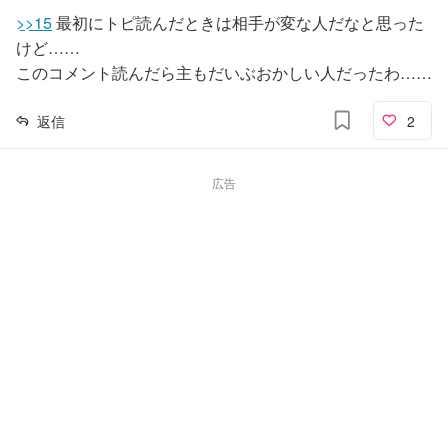
>>15
最初にトピ読んだときは相手が変な人だなと思った
けど……
このコメント読んだら主もだいぶおかしい人だったわ……
返信
2
広告