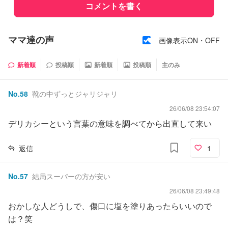
コメントを書く
ママ達の声
画像表示ON・OFF
新着順
投稿順
新着順
投稿順
主のみ
No.
58
靴の中ずっとジャリジャリ
26/06/08 23:54:07
デリカシーという言葉の意味を調べてから出直して来い
返信
1
No.
57
結局スーパーの方が安い
26/06/08 23:49:48
おかしな人どうしで、傷口に塩を塗りあったらいいので
は？笑