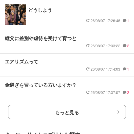
どうしよう
26/08/07 17:28:48
1
継父に差別や虐待を受けて育つと
26/08/07 17:33:22
2
エアリズムって
26/08/07 17:14:03
1
金継ぎを習っている方いますか？
26/08/07 17:37:07
2
もっと見る