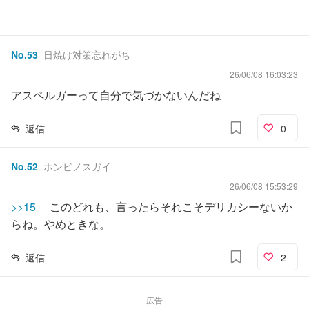
No.
53
日焼け対策忘れがち
26/06/08 16:03:23
アスペルガーって自分で気づかないんだね
返信
0
No.
52
ホンビノスガイ
26/06/08 15:53:29
>>15
このどれも、言ったらそれこそデリカシーないか
らね。やめときな。
返信
2
広告