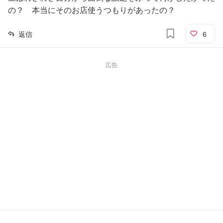
の？ 本当にそのお店使うつもりがあったの？
返信
6
広告