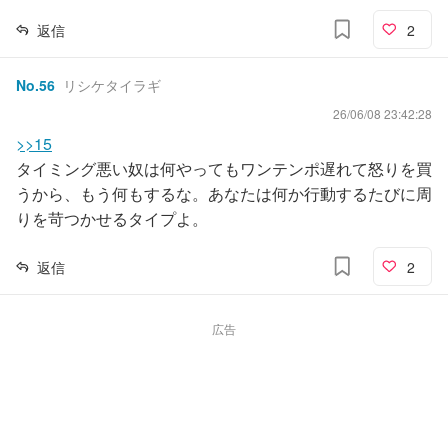
返信
2
No.
56
リシケタイラギ
26/06/08 23:42:28
>>15
タイミング悪い奴は何やってもワンテンポ遅れて怒りを買
うから、もう何もするな。あなたは何か行動するたびに周
りを苛つかせるタイプよ。
返信
2
広告