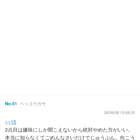
No.
51
ベッコウガサ
26/06/08 15:48:30
>>15
2点目は嫌味にしか聞こえないから絶対やめた方がいい。
本当に知らなくてごめんなさいだけでじゅうぶん。向こう