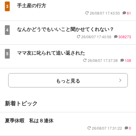
手土産の行方
3
26/08/07 17:43:50
61
なんかどうでもいいこと聞かせてくれない？
4
26/08/07 17:40:56
308273
ママ友に叱られて追い返された
5
26/08/07 17:37:38
108
もっと見る
新着トピック
夏季休暇 私は８連休
26/08/07 17:31:22
0