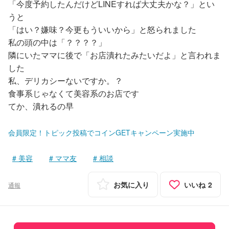
「今度予約したんだけどLINEすれば大丈夫かな？」とい
うと
「はい？嫌味？今更もういいから」と怒られました
私の頭の中は「？？？？」
隣にいたママに後で「お店潰れたみたいだよ」と言われま
した
私、デリカシーないですか。？
食事系じゃなくて美容系のお店です
てか、潰れるの早
会員限定！トピック投稿でコインGETキャンペーン実施中
美容
ママ友
相談
お気に入り
いいね
2
通報