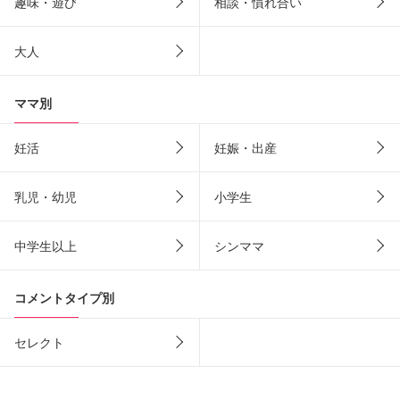
趣味・遊び
相談・慣れ合い
大人
ママ別
妊活
妊娠・出産
乳児・幼児
小学生
中学生以上
シンママ
コメントタイプ別
セレクト