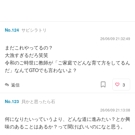
No.
124
サビシラトリ
26/06/09 21:32:49
まだこれやってるの？
大漁すぎるだろ笑笑
令和のご時世に教師が「ご家庭でどんな育て方をしてるん
だ」なんてGTOでも言わないよ？
返信
3
No.
123
貝かと思ったら石
26/06/09 21:13:08
何になりたいっていうより、どんな道に進みたい？とか興
味のあることはあるか？って聞けばいいのになと思う。