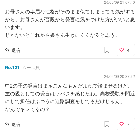
26/06/09 21:07:40
お母さんの卑屈な性格がそのまま似てしまってる気がする
から、お母さんが普段から発言に気をつけた方がいいと思
います。
じゃないとこれから娘さん生きにくくなると思う。
返信
4
No.
121
ムール貝
26/06/09 20:37:32
中2の子の発言はまぁこんなもんだよねで済ませるけど、
主の親としての発言はヤバさを感じたわ。高校受験を間近
にして担任はふつうに進路調査をしてるだけじゃん。
なんでキレてるの？
返信
7