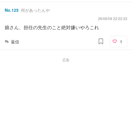
No.
125
何があったんや
26/06/09 22:22:33
娘さん、担任の先生のこと絶対嫌いやろこれ
返信
1
広告