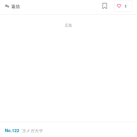
返信
1
広告
No.
122
ヨメガカサ