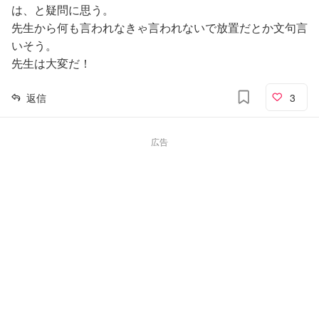
は、と疑問に思う。
先生から何も言われなきゃ言われないで放置だとか文句言
いそう。
先生は大変だ！
返信
3
広告