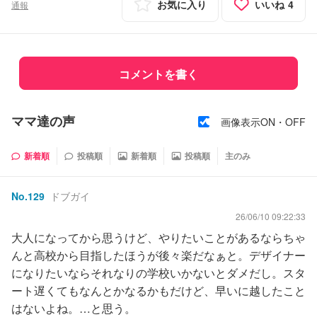
お気に入り
いいね
4
通報
コメントを書く
ママ達の声
画像表示ON・OFF
新着順
投稿順
新着順
投稿順
主のみ
No.
129
ドブガイ
26/06/10 09:22:33
大人になってから思うけど、やりたいことがあるならちゃ
んと高校から目指したほうが後々楽だなぁと。デザイナー
になりたいならそれなりの学校いかないとダメだし。スタ
ート遅くてもなんとかなるかもだけど、早いに越したこと
はないよね。…と思う。