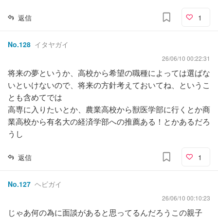
返信
1
No.
128
イタヤガイ
26/06/10 00:22:31
将来の夢というか、高校から希望の職種によっては選ばな
いといけないので、将来の方針考えておいてね、というこ
とも含めてでは
高専に入りたいとか、農業高校から獣医学部に行くとか商
業高校から有名大の経済学部への推薦ある！とかあるだろ
うし
返信
1
No.
127
ヘビガイ
26/06/10 00:10:23
じゃあ何の為に面談があると思ってるんだろうこの親子