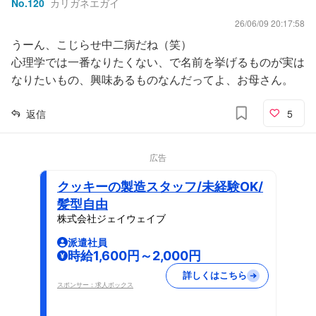
No.
120
カリガネエガイ
26/06/09 20:17:58
うーん、こじらせ中二病だね（笑）
心理学では一番なりたくない、で名前を挙げるものが実は
なりたいもの、興味あるものなんだってよ、お母さん。
返信
5
広告
クッキーの製造スタッフ/未経験OK/
髪型自由
株式会社ジェイウェイブ
派遣社員
時給1,600円～2,000円
詳しくはこちら
スポンサー：求人ボックス