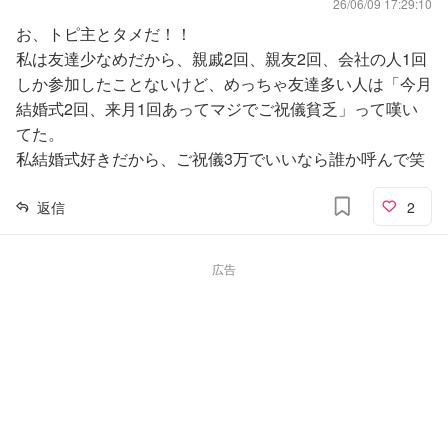
26/06/09 17:29:10
お、トピ主とタメだ！！
私は友達少なめだから、親戚2回、親友2回、会社の人1回
しか参加したことないけど、めっちゃ友達多い人は「今月
結婚式2回、来月1回あってマジでご祝儀貧乏」って嘆い
てた。
私結婚式好きだから、ご祝儀3万でいいなら誰か呼んで笑
返信
2
広告