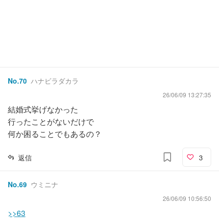
No.
70
ハナビラダカラ
26/06/09 13:27:35
結婚式挙げなかった
行ったことがないだけで
何か困ることでもあるの？
返信
3
No.
69
ウミニナ
26/06/09 10:56:50
>>63