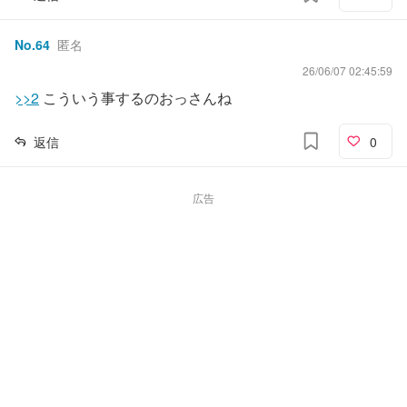
No.
64
匿名
26/06/07 02:45:59
>>2
こういう事するのおっさんね
返信
0
広告