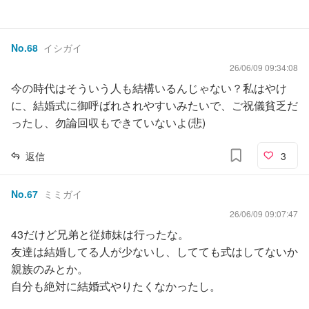
No.
68
イシガイ
26/06/09 09:34:08
今の時代はそういう人も結構いるんじゃない？私はやけ
に、結婚式に御呼ばれされやすいみたいで、ご祝儀貧乏だ
ったし、勿論回収もできていないよ(悲)
返信
3
No.
67
ミミガイ
26/06/09 09:07:47
43だけど兄弟と従姉妹は行ったな。
友達は結婚してる人が少ないし、してても式はしてないか
親族のみとか。
自分も絶対に結婚式やりたくなかったし。