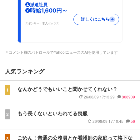
派遣社員
時給1,600円～
詳しくはこちら
スポンサー：求人ボックス
＊コメント欄のパトロールでYahoo!ニュースのAIを使用しています
人気ランキング
なんかどうでもいいこと聞かせてくれない？
1
26/08/09 17:13:29
308909
もう長くないといわれてる喪服
2
26/08/09 17:10:45
56
ごめん！普通の公務員とか看護師の家庭って格下な
3