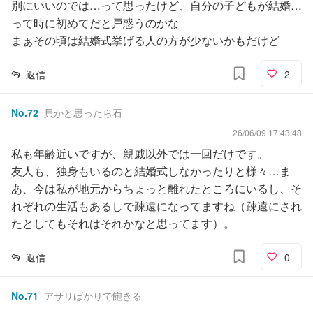
別にいいのでは…って思ったけど、自分の子どもが結婚…
って時に初めてだと戸惑うのかな
まぁその頃は結婚式挙げる人の方が少ないかもだけど
返信
2
No.
72
貝かと思ったら石
26/06/09 17:43:48
私も年齢近いですが、親戚以外では一回だけです。
友人も、独身もいるのと結婚式しなかったりと様々…ま
あ、今は私が地元からちょっと離れたところにいるし、そ
れぞれの生活もあるしで疎遠になってますね（疎遠にされ
たとしてもそれはそれかなと思ってます）。
返信
0
No.
71
アサリばかりで飽きる