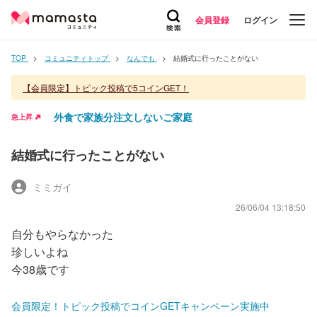
会員登録
ログイン
TOP
コミュニティトップ
なんでも
結婚式に行ったことがない
【会員限定】トピック投稿で5コインGET！
外食で家族分注文しないご家庭
急上昇
結婚式に行ったことがない
ミミガイ
26/06/04 13:18:50
自分もやらなかった
珍しいよね
今38歳です
会員限定！トピック投稿でコインGETキャンペーン実施中