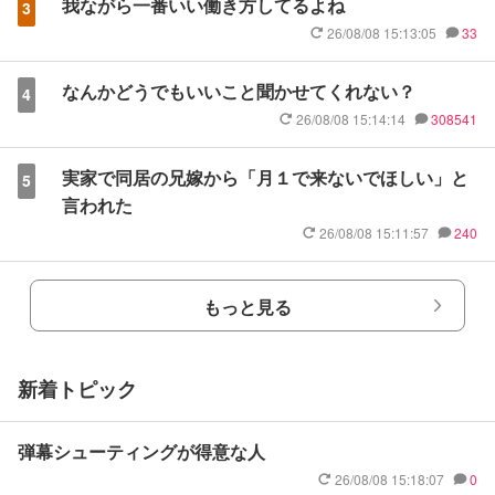
我ながら一番いい働き方してるよね
3
26/08/08 15:13:05
33
なんかどうでもいいこと聞かせてくれない？
4
26/08/08 15:14:14
308541
実家で同居の兄嫁から「月１で来ないでほしい」と
5
言われた
26/08/08 15:11:57
240
もっと見る
新着トピック
弾幕シューティングが得意な人
26/08/08 15:18:07
0