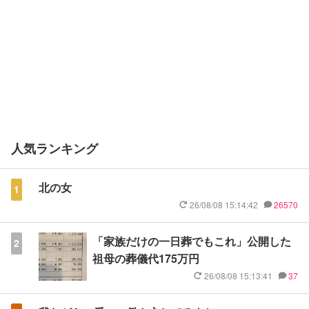
人気ランキング
北の女
1
26/08/08 15:14:42
26570
「家族だけの一日葬でもこれ」公開した
2
祖母の葬儀代175万円
26/08/08 15:13:41
37