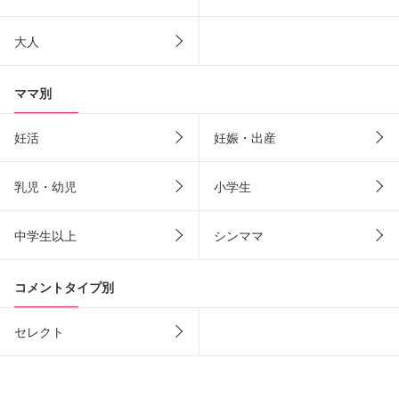
大人
ママ別
妊活
妊娠・出産
乳児・幼児
小学生
中学生以上
シンママ
コメントタイプ別
セレクト