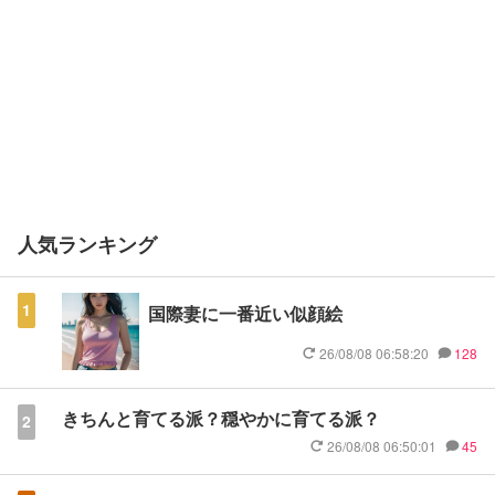
人気ランキング
1
国際妻に一番近い似顔絵
26/08/08 06:58:20
128
きちんと育てる派？穏やかに育てる派？
2
26/08/08 06:50:01
45