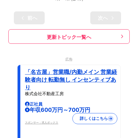
前へ
次へ
更新トピック一覧へ
広告
「名古屋」営業職/内勤メイン 営業経
験者向け 転勤無し インセンティブあ
り
株式会社不動産工房
正社員
年収600万円～700万円
詳しくはこちら
スポンサー：求人ボックス