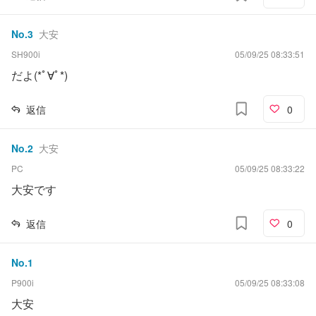
No.
3
大安
SH900i
05/09/25 08:33:51
だよ(*ﾟ∀ﾟ*)
返信
0
No.
2
大安
PC
05/09/25 08:33:22
大安です
返信
0
No.
1
P900i
05/09/25 08:33:08
大安