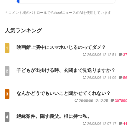
＊コメント欄のパトロールでYahoo!ニュースのAIを使用しています
人気ランキング
映画館上演中にスマホいじるのってダメ？
1
26/08/06 12:12:51
37
子どもが出掛ける時、玄関まで見送りますか？
2
26/08/06 12:14:09
56
なんかどうでもいいこと聞かせてくれない？
3
26/08/06 12:12:25
307890
絶縁案件。隠す義父。根に持つ私。
4
26/08/06 12:07:17
44