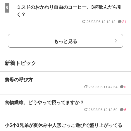
ミスドのおかわり自由のコーヒー、3杯飲んだら引
5
く？
26/08/06 12:12:12
21
もっと見る
新着トピック
義母の呼び方
26/08/06 11:47:54
0
食物繊維、どうやって摂ってますか？
26/08/06 12:13:59
6
小5小3兄弟が夏休み中人形ごっこ遊びで盛り上がってる