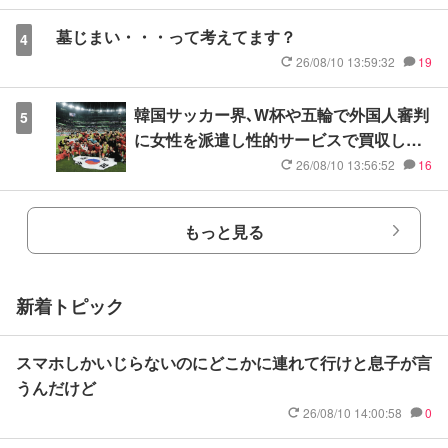
墓じまい・・・って考えてます？
4
26/08/10 13:59:32
19
韓国サッカー界､W杯や五輪で外国人審判
5
に女性を派遣し性的サービスで買収して
いた 韓国で報道
26/08/10 13:56:52
16
もっと見る
新着トピック
スマホしかいじらないのにどこかに連れて行けと息子が言
うんだけど
26/08/10 14:00:58
0