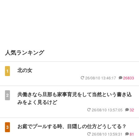
人気ランキング
北の女
1
26/08/10 13:46:17
26833
共働きなら旦那も家事育児をして当然という書き込
2
みをよく見るけど
26/08/10 13:57:05
32
お庭でプールする時、目隠しの仕方どうしてる？
3
26/08/10 13:59:31
81