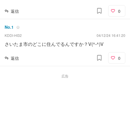
返信
0
No.
1
☆
KDDI-HI32
04/12/24 16:41:20
さいたま市のどこに住んでるんですか？V(^-^)V
返信
0
広告