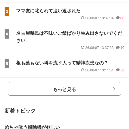
ママ友に叱られて追い返された
3
26/08/07 13:37:04
88
名古屋県民は不味いご飯ばかり生み出さないでくだ
4
さい
26/08/07 13:37:33
40
根も葉もない噂を流す人って精神疾患なの？
5
26/08/07 13:11:51
58
もっと見る
新着トピック
めちゃ吸う掃除機が欲しい