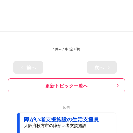
1
件～
7
件 (全
7
件)
前へ
次へ
更新トピック一覧へ
広告
障がい者支援施設の生活支援員
大阪府枚方市の障がい者支援施設