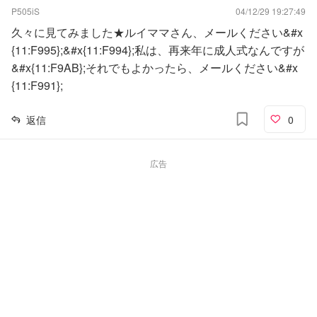
P505iS
04/12/29 19:27:49
久々に見てみました★ルイママさん、メールください&#x
{11:F995};&#x{11:F994};私は、再来年に成人式なんですが
&#x{11:F9AB};それでもよかったら、メールください&#x
{11:F991};
返信
0
広告