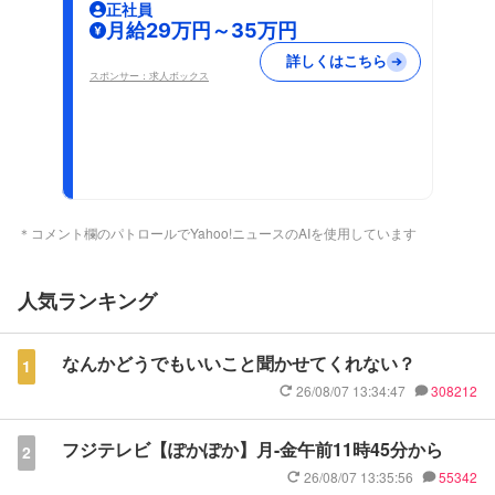
正社員
月給29万円～35万円
詳しくはこちら
スポンサー：求人ボックス
＊コメント欄のパトロールでYahoo!ニュースのAIを使用しています
人気ランキング
なんかどうでもいいこと聞かせてくれない？
1
26/08/07 13:34:47
308212
フジテレビ【ぽかぽか】月-金午前11時45分から
2
26/08/07 13:35:56
55342