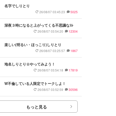
名字でしりとり
26/08/07 03:45:23
5025
深夜３時になると上がってくる不思議なｽﾚ
26/08/07 03:54:20
12304
楽しい(明るい・ほっこり)しりとり
26/08/07 03:25:57
1867
地名しりとり☆やってみよう！
26/08/07 03:54:18
17819
W不倫している人限定でトークしよ！
26/08/07 03:52:59
30596
もっと見る