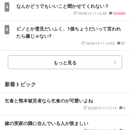
なんかどうでもいいこと聞かせてくれない？
4
26/08/10 11:14:09
309086
ピノとか雪見だいふく、1個ちょうだいって言われ
5
たら嫌じゃない?
26/08/10 11:14:55
37
もっと見る
新着トピック
乞食と熊本被災者なら乞食のが可愛いよね
26/08/10 11:17:14
0
嫁の実家の隣に住んでいる人が羨ましい