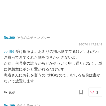
No.
200
そうめんチャンプルー
26/07/11 17:29:14
>>196
受け取るよ。お断りの掲示物でてるけど、わざわ
ざ買ってきてくれた物をつきかえさないよ。
ただ、何号室の誰々からとかそういう申し送りはなく、単
に休憩室にポンと置かれるだけです
患者さんにお礼を言うのはNGなので、むしろ名前は書か
ないで放置します
返信
3
No.
199
冷やしラーメン