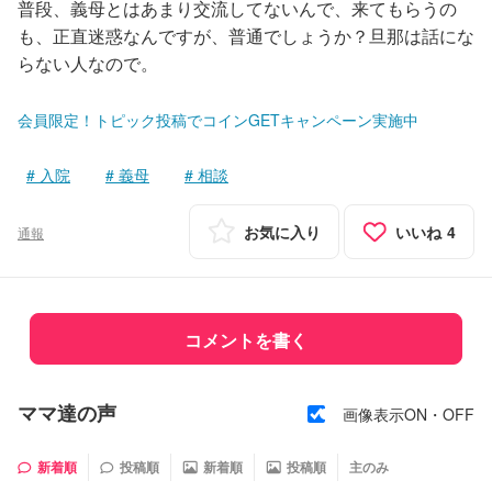
普段、義母とはあまり交流してないんで、来てもらうの
も、正直迷惑なんですが、普通でしょうか？旦那は話にな
らない人なので。
会員限定！トピック投稿でコインGETキャンペーン実施中
入院
義母
相談
お気に入り
いいね
4
通報
コメントを書く
ママ達の声
画像表示ON・OFF
新着順
投稿順
新着順
投稿順
主のみ