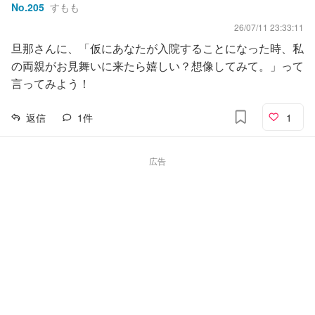
No.
205
すもも
26/07/11 23:33:11
旦那さんに、「仮にあなたが入院することになった時、私
の両親がお見舞いに来たら嬉しい？想像してみて。」って
言ってみよう！
返信
1
件
1
広告