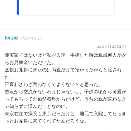
No.
202
バンバンジー
26/07/11 20:02:11
義実家ではないけど私が入院・手術した時は親戚何人かか
らお見舞金いただいた。
直接お見舞に来たのは両親だけで預かったからと渡され
た。
正直わざわざ言わなくてよくない？と思った。
普段から交流がないわけじゃないし、子供の頃から可愛が
ってもらってた伯父叔母からだけど、うちの親が言わなき
ゃ知らずに済んだことなのに。
東京在住で病院も東京だったけど、地元で入院してたらき
っとお見舞に来てくれてたんだろうな。