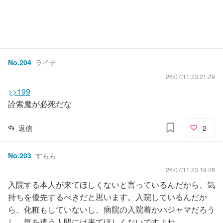
No.
204
ライチ
26/07/11 23:21:29
>>199
詮索魔が必死だな
返信
2
No.
203
すもも
26/07/11 23:19:26
入院する本人が来てほしくないと言っているんだから、気
持ちを優先するべきだと思います。入院しているんだか
ら、化粧もしていないし、病院の入院着かパジャマだろう
し、気を遣う人間には来てほしくないですよね。