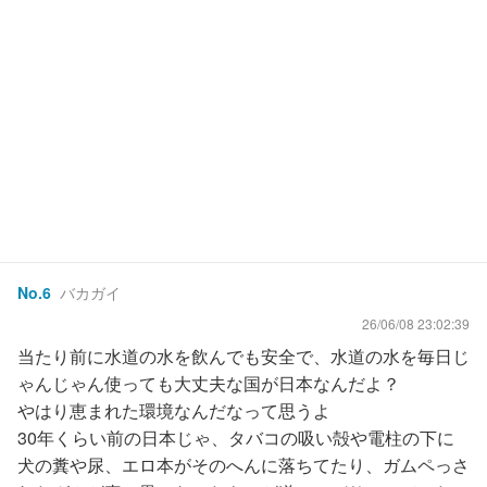
No.
6
バカガイ
26/06/08 23:02:39
当たり前に水道の水を飲んでも安全で、水道の水を毎日じ
ゃんじゃん使っても大丈夫な国が日本なんだよ？
やはり恵まれた環境なんだなって思うよ
30年くらい前の日本じゃ、タバコの吸い殻や電柱の下に
犬の糞や尿、エロ本がそのへんに落ちてたり、ガムペっさ