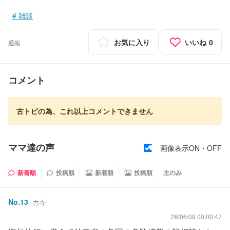
雑談
お気に入り
いいね
0
通報
コメント
古トピの為、これ以上コメントできません
ママ達の声
画像表示ON・OFF
新着順
投稿順
新着順
投稿順
主のみ
No.
13
カキ
26/06/09 00:00:47