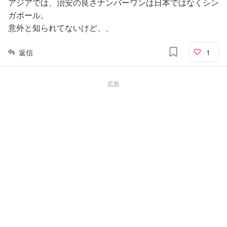
アジアでは、治安の良さナンバーワンは日本ではなくシン
ガポール。
意外と知られてないけど、、
返信
1
広告