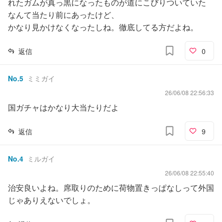
れたガムが真っ黒になったものが道にこびりついていた
なんて当たり前にあったけど、
かなり見かけなくなったしね。徹底してる方だよね。
返信
0
No.
5
ミミガイ
26/06/08 22:56:33
国ガチャはかなり大当たりだよ
返信
9
No.
4
ミルガイ
26/06/08 22:55:40
治安良いよね。席取りのために荷物置きっぱなしって外国
じゃありえないでしょ。