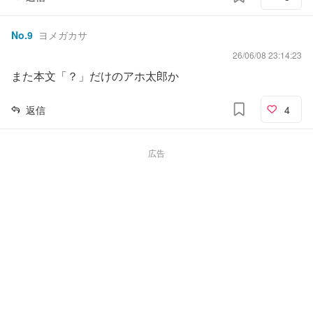
No.
9
ヨメガカサ
26/06/08 23:14:23
また本文「？」だけのアホ太郎か
返信
4
広告