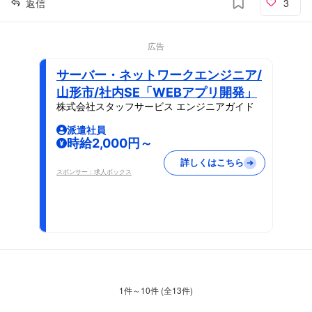
返信
3
広告
サーバー・ネットワークエンジニア/
山形市/社内SE「WEBアプリ開発」
株式会社スタッフサービス エンジニアガイド
派遣社員
時給2,000円～
詳しくはこちら
スポンサー：求人ボックス
1
件～
10
件 (全
13
件)