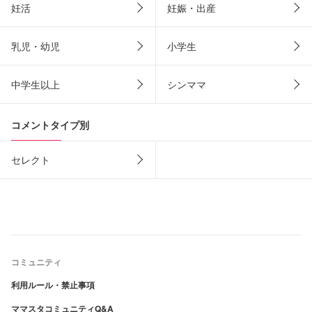
妊活
妊娠・出産
乳児・幼児
小学生
中学生以上
シンママ
コメントタイプ別
セレクト
コミュニティ
利用ルール・禁止事項
ママスタコミュニティQ&A