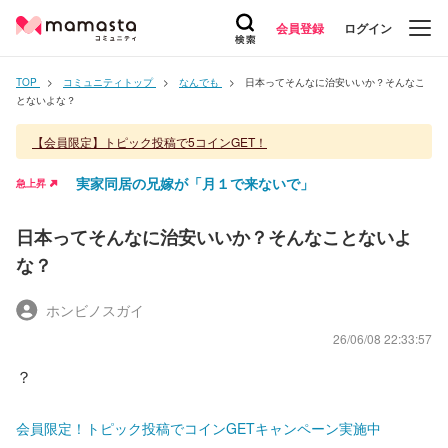
会員登録
ログイン
TOP
コミュニティトップ
なんでも
日本ってそんなに治安いいか？そんなこ
とないよな？
【会員限定】トピック投稿で5コインGET！
実家同居の兄嫁が「月１で来ないで」
急上昇
日本ってそんなに治安いいか？そんなことないよ
な？
ホンビノスガイ
26/06/08 22:33:57
？
会員限定！トピック投稿でコインGETキャンペーン実施中