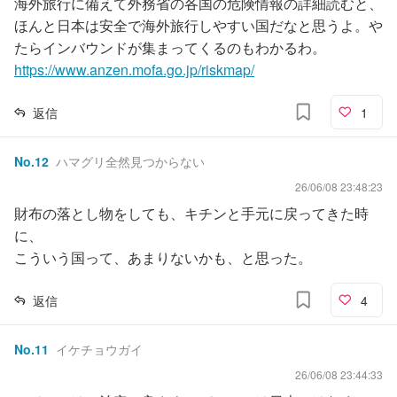
海外旅行に備えて外務省の各国の危険情報の詳細読むと、
ほんと日本は安全で海外旅行しやすい国だなと思うよ。や
たらインバウンドが集まってくるのもわかるわ。
https://www.anzen.mofa.go.jp/riskmap/
返信
1
No.
12
ハマグリ全然見つからない
26/06/08 23:48:23
財布の落とし物をしても、キチンと手元に戻ってきた時
に、
こういう国って、あまりないかも、と思った。
返信
4
No.
11
イケチョウガイ
26/06/08 23:44:33