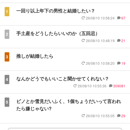
一回り以上年下の男性と結婚したい？
1
26/08/10 10:58:24
67
手土産をどうしたらいいのか（五回忌）
2
26/08/10 10:48:19
21
推しが結婚したら
3
26/08/10 10:58:20
19
なんかどうでもいいこと聞かせてくれない？
4
26/08/10 10:55:36
309081
ピノとか雪見だいふく、1個ちょうだいって言われ
5
たら嫌じゃない?
26/08/10 10:55:05
29