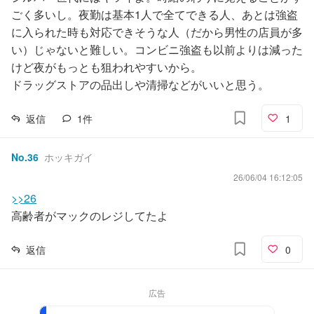
ごく多いし。夜勤は基本1人で全てできる人、あとは強盗
に入られた時も対応できそうな人（だから男性の店員が多
い）じゃないと難しい。コンビニ強盗も以前よりは減った
けど夜がもっとも狙われやすいから。
ドラッグストアの品出しや清掃などがいいと思う。
返信
1
件
1
No.
36
ホッキガイ
26/06/04 16:12:05
>>26
高齢者がマックのレジしてたよ
返信
0
広告