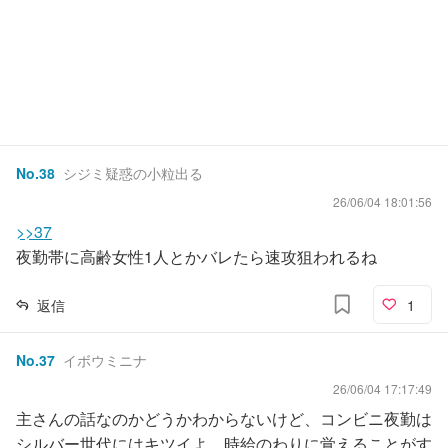
No.
38
シジミ疑惑の小粒出る
26/06/04 18:01:56
>>37
夜勤帯に高齢女性1人とかバレたら速攻狙われるね
返信
1
No.
37
イボウミニナ
26/06/04 17:17:49
主さんの話なのかどうかわからないけど、コンビニ夜勤は
シルバー世代にはキツイよ。時給のわりに覚えることがす