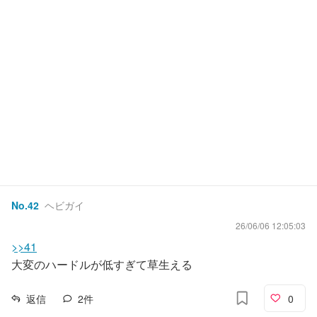
No.
42
ヘビガイ
26/06/06 12:05:03
>>41
大変のハードルが低すぎて草生える
返信
2
件
0