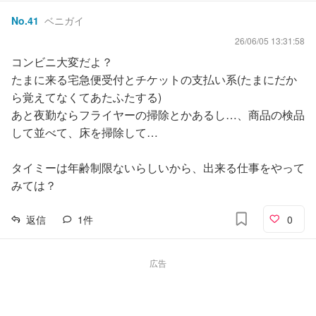
No.
41
ベニガイ
26/06/05 13:31:58
コンビニ大変だよ？
たまに来る宅急便受付とチケットの支払い系(たまにだか
ら覚えてなくてあたふたする)
あと夜勤ならフライヤーの掃除とかあるし…、商品の検品
して並べて、床を掃除して…
タイミーは年齢制限ないらしいから、出来る仕事をやって
みては？
返信
1
件
0
広告