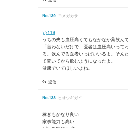
No.
139
ヨメガカサ
>>119
うちの夫も血圧高くてもなかなか薬飲ん
「言わないだけで、医者は血圧高いって
る。飲んでる医者いっぱいいるよ。そん
て聞いてから飲むようになったよ。
健康でいてほしいよね。
返信
No.
138
ヒオウギガイ
稼ぎもかなり良い
家事能力も高い