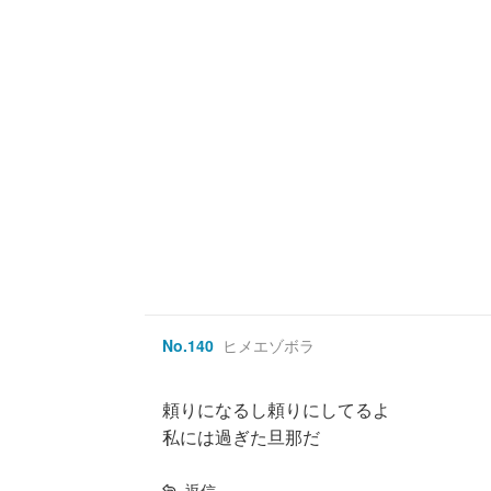
No.
140
ヒメエゾボラ
頼りになるし頼りにしてるよ
私には過ぎた旦那だ
返信