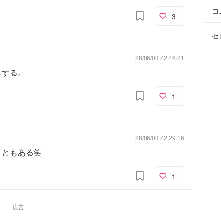
コ
3
セ
26/06/03 22:46:21
もする。
1
26/06/03 22:29:16
こともある笑
1
広告