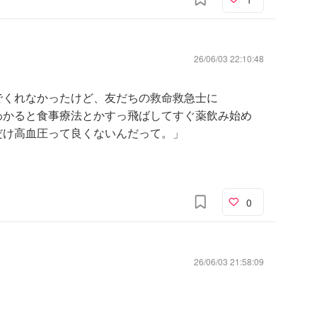
26/06/03 22:10:48
でくれなかったけど、友だちの救命救急士に
わかると食事療法とかすっ飛ばしてすぐ薬飲み始め
だけ高血圧って良くないんだって。」
0
26/06/03 21:58:09