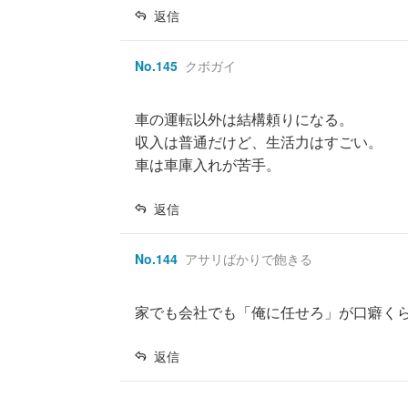
返信
No.
145
クボガイ
車の運転以外は結構頼りになる。
収入は普通だけど、生活力はすごい。
車は車庫入れが苦手。
返信
No.
144
アサリばかりで飽きる
家でも会社でも「俺に任せろ」が口癖く
返信