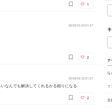
1
26/06/03 23:01:47
キ
2
テ
な
26/06/03 22:51:27
らいなんでも解決してくれるかる頼りになる
Ｔ
2
旦