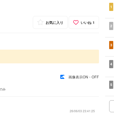
1
お気に入り
いいね
1
2
3
4
画像表示ON・OFF
5
のみ
26/06/03 23:41:25