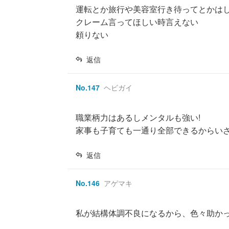
運転とか旅行や美容室行き待ってとかは
クレーム言ってほしい時言えない
頼りない
返信
No.
147
ヘビガイ
職業柄力はあるしメンタルも強い!
家事も子育ても一通り全部できるからい
返信
No.
146
アゲマキ
私が結構体調不良になるから、色々助か