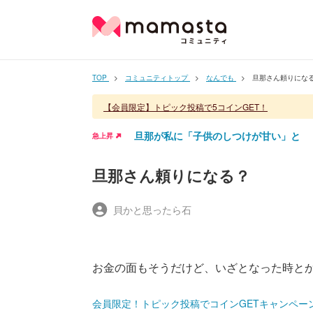
TOP
コミュニティトップ
なんでも
旦那さん頼りにな
【会員限定】トピック投稿で5コインGET！
旦那が私に「子供のしつけが甘い」と
急上昇
旦那さん頼りになる？
貝かと思ったら石
お金の面もそうだけど、いざとなった時と
会員限定！トピック投稿でコインGETキャンペー