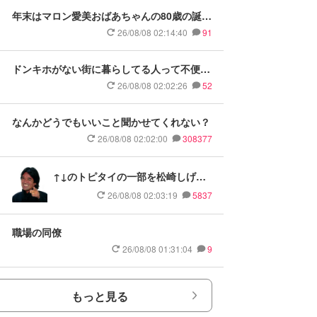
年末はマロン愛美おばあちゃんの80歳の誕生
日！
26/08/08 02:14:40
91
ドンキホがない街に暮らしてる人って不便で
しょ
26/08/08 02:02:26
52
なんかどうでもいいこと聞かせてくれない？
26/08/08 02:02:00
308377
↑↓のトピタイの一部を松崎しげる
にするトピ
26/08/08 02:03:19
5837
職場の同僚
26/08/08 01:31:04
9
もっと見る