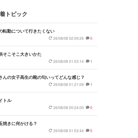
着トピック
の転勤について行きたくない
26/08/08 02:09:26
0
供そこそこ大きいかた
26/08/08 01:53:14
1
さんの女子高生の靴の匂いってどんな感じ？
26/08/08 01:21:09
1
イトル
26/08/08 00:24:00
0
玉焼きに何かける？
26/08/08 01:53:44
5