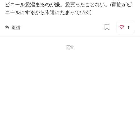
ビニール袋溜まるのが嫌。袋買ったことない。(家族がビ
ニールにするから永遠にたまっていく)
返信
1
広告