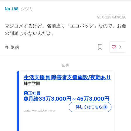
No.
188
シジミ
26/05/23 04:30:20
マジコメするけど、名前通り「エコバッグ」なので、お金
の問題じゃないんだよ。
返信
7
広告
生活支援員 障害者支援施設/夜勤あり
柿生学園
正社員
月給33万3,000円～45万3,000円
詳しくはこちら
スポンサー：求人ボックス