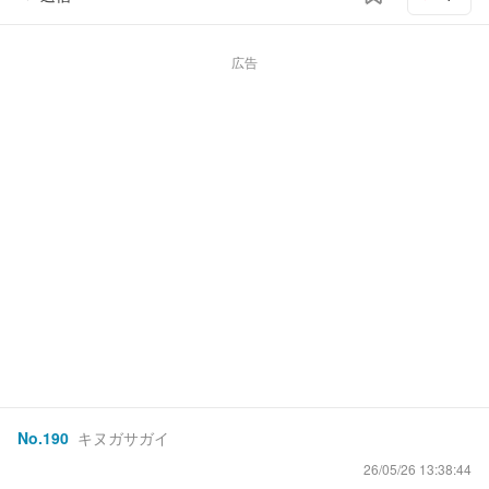
広告
No.
190
キヌガサガイ
26/05/26 13:38:44