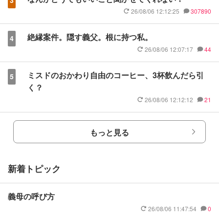
3
26/08/06 12:12:25
307890
絶縁案件。隠す義父。根に持つ私。
4
26/08/06 12:07:17
44
ミスドのおかわり自由のコーヒー、3杯飲んだら引
5
く？
26/08/06 12:12:12
21
もっと見る
新着トピック
義母の呼び方
26/08/06 11:47:54
0