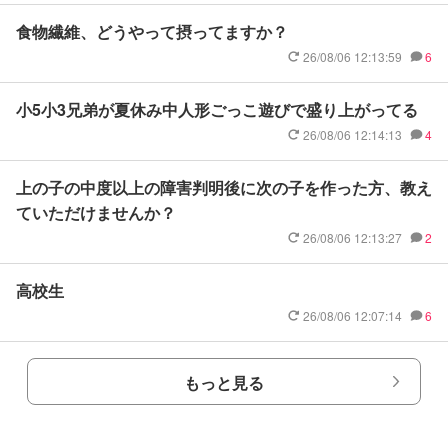
食物繊維、どうやって摂ってますか？
26/08/06 12:13:59
6
小5小3兄弟が夏休み中人形ごっこ遊びで盛り上がってる
26/08/06 12:14:13
4
上の子の中度以上の障害判明後に次の子を作った方、教え
ていただけませんか？
26/08/06 12:13:27
2
高校生
26/08/06 12:07:14
6
もっと見る