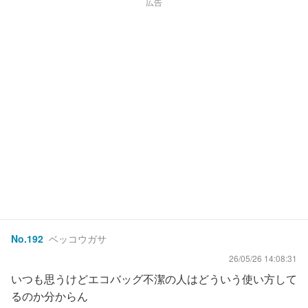
広告
No.
192
ベッコウガサ
26/05/26 14:08:31
いつも思うけどエコバッグ不潔の人はどういう使い方して
るのか分からん