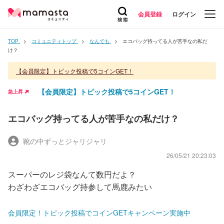
会員登録
ログイン
TOP
コミュニティトップ
なんでも
エコバッグ持ってる人が苦手なの私だ
け？
【会員限定】トピック投稿で5コインGET！
【会員限定】トピック投稿で5コインGET！
急上昇
エコバッグ持ってる人が苦手なの私だけ？
靴の中ずっとジャリジャリ
26/05/21 20:23:03
スーパーのレジ袋なんて数円だよ？
わざわざエコバッグ持参して馬鹿みたい
会員限定！トピック投稿でコインGETキャンペーン実施中