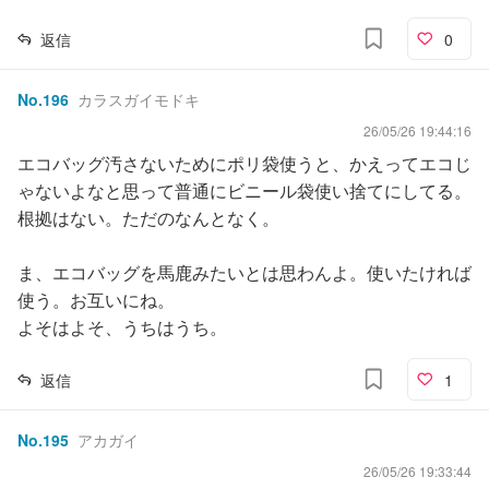
返信
0
No.
196
カラスガイモドキ
26/05/26 19:44:16
エコバッグ汚さないためにポリ袋使うと、かえってエコじ
ゃないよなと思って普通にビニール袋使い捨てにしてる。
根拠はない。ただのなんとなく。
ま、エコバッグを馬鹿みたいとは思わんよ。使いたければ
使う。お互いにね。
よそはよそ、うちはうち。
返信
1
No.
195
アカガイ
26/05/26 19:33:44