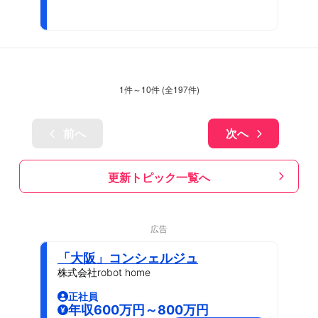
1
件～
10
件 (全
197
件)
前へ
次へ
更新トピック一覧へ
広告
「大阪」コンシェルジュ
株式会社robot home
正社員
年収600万円～800万円