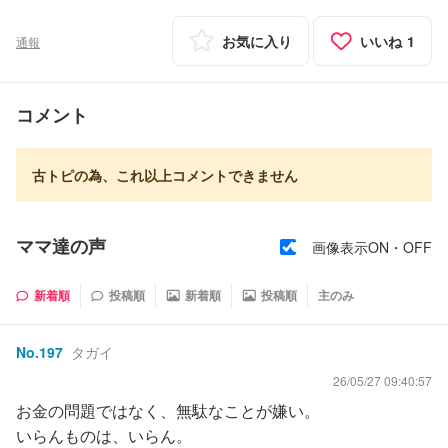
お気に入り
いいね
1
通報
コメント
古トピの為、これ以上コメントできません
ママ達の声
画像表示ON・OFF
新着順
投稿順
新着順
投稿順
主のみ
No.
197
タガイ
26/05/27 09:40:57
お金の問題ではなく、無駄なことが嫌い。
いらんものは、いらん。