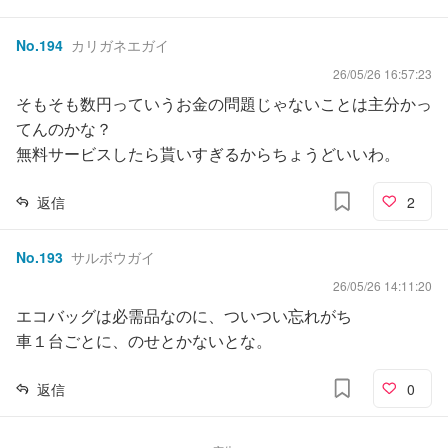
No.
194
カリガネエガイ
26/05/26 16:57:23
そもそも数円っていうお金の問題じゃないことは主分かっ
てんのかな？
無料サービスしたら貰いすぎるからちょうどいいわ。
返信
2
No.
193
サルボウガイ
26/05/26 14:11:20
エコバッグは必需品なのに、ついつい忘れがち
車１台ごとに、のせとかないとな。
返信
0