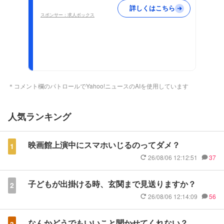
詳しくはこちら
スポンサー：求人ボックス
＊コメント欄のパトロールでYahoo!ニュースのAIを使用しています
人気ランキング
映画館上演中にスマホいじるのってダメ？
1
26/08/06 12:12:51
37
子どもが出掛ける時、玄関まで見送りますか？
2
26/08/06 12:14:09
56
なんかどうでもいいこと聞かせてくれない？