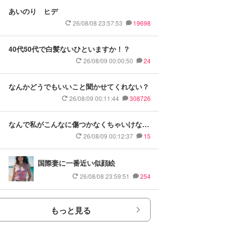
あいのり ヒデ
26/08/08 23:57:53
19698
40代50代で白髪ないひといますか！？
26/08/09 00:00:50
24
なんかどうでもいいこと聞かせてくれない？
26/08/09 00:11:44
308726
なんで私がこんなに傷つかなくちゃいけない
のかが理解できない
26/08/09 00:12:37
15
国際妻に一番近い似顔絵
26/08/08 23:59:51
254
もっと見る