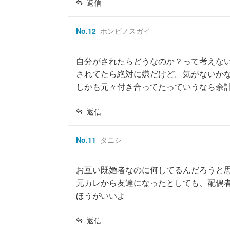
返信
No.
12
ホンビノスガイ
自分がされたらどうなのか？って考えない
されてたら絶対に嫌だけど。気がないか
しかも元々付き合ってたっていうなら余
返信
No.
11
タニシ
お互い既婚者なのに何してるんだろうと
元カレから友達になったとしても、配偶者
ほうがいいよ
返信