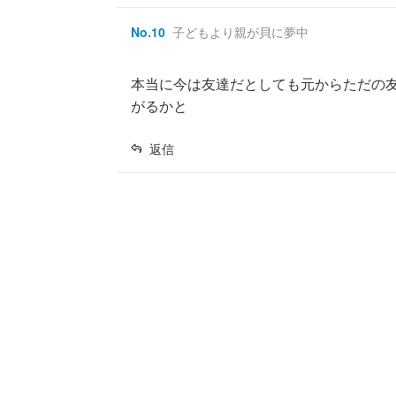
No.
10
子どもより親が貝に夢中
本当に今は友達だとしても元からただの
がるかと
返信