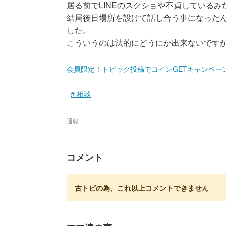
居る前でLINEのスクショや不貞している
結局後日場所を設けて話し合う事になった
した。
こういうのは法的にどうにか出来ないです
会員限定！トピック投稿でコインGETキャンペー
相談
通報
コメント
古トピの為、これ以上コメントできません