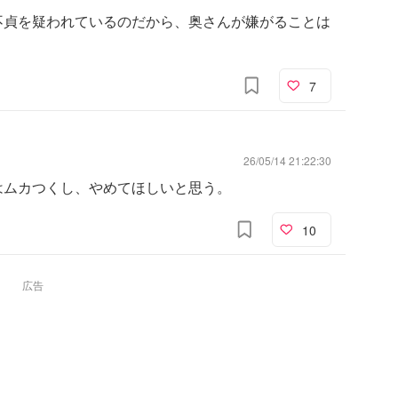
不貞を疑われているのだから、奥さんが嫌がることは
7
26/05/14 21:22:30
はムカつくし、やめてほしいと思う。
10
広告