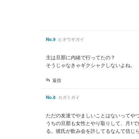
No.
9
ヒオウギガイ
主は旦那に内緒で行ってたの？
そうじゃなきゃギクシャクしないよね。
返信
No.
8
カガミガイ
ただの友達でやましいことはないってや
うちの旦那も女性とやり取りして、月1
る。彼氏が飲み会を許してるなんて信じ