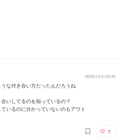
26/05/14 21:20:40
ような付き合い方だったんだろうね
き合いしてるのを知っているの？
しているのに分かっていないのもアウト
7