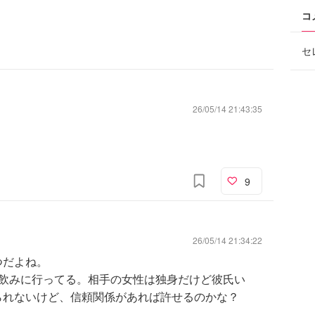
コ
セ
26/05/14 21:43:35
9
26/05/14 21:34:22
つだよね。
で飲みに行ってる。相手の女性は独身だけど彼氏い
られないけど、信頼関係があれば許せるのかな？