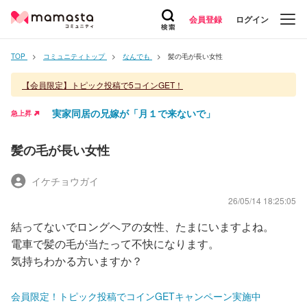
会員登録
ログイン
TOP
コミュニティトップ
なんでも
髪の毛が長い女性
【会員限定】トピック投稿で5コインGET！
実家同居の兄嫁が「月１で来ないで」
急上昇
髪の毛が長い女性
イケチョウガイ
26/05/14 18:25:05
結ってないでロングヘアの女性、たまにいますよね。
電車で髪の毛が当たって不快になります。
気持ちわかる方いますか？
会員限定！トピック投稿でコインGETキャンペーン実施中