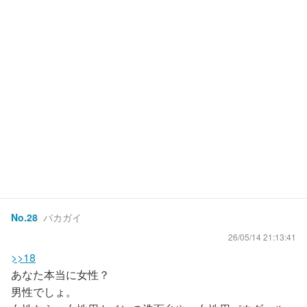
No.
28
バカガイ
26/05/14 21:13:41
>>18
あなた本当に女性？
男性でしょ。