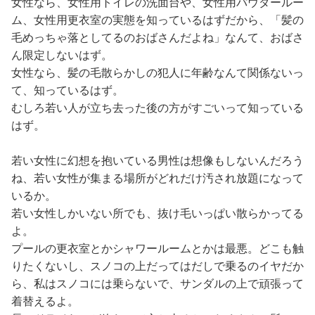
女性なら、女性用トイレの洗面台や、女性用パウダールー
ム、女性用更衣室の実態を知っているはずだから、「髪の
毛めっちゃ落としてるのおばさんだよね」なんて、おばさ
ん限定しないはず。
女性なら、髪の毛散らかしの犯人に年齢なんて関係ないっ
て、知っているはず。
むしろ若い人が立ち去った後の方がすごいって知っている
はず。
若い女性に幻想を抱いている男性は想像もしないんだろう
ね、若い女性が集まる場所がどれだけ汚され放題になって
いるか。
若い女性しかいない所でも、抜け毛いっぱい散らかってる
よ。
プールの更衣室とかシャワールームとかは最悪。どこも触
りたくないし、スノコの上だってはだしで乗るのイヤだか
ら、私はスノコには乗らないで、サンダルの上で頑張って
着替えるよ。