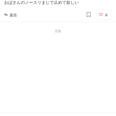
おばさんのノースリまじで止めて欲しい
返信
6
広告