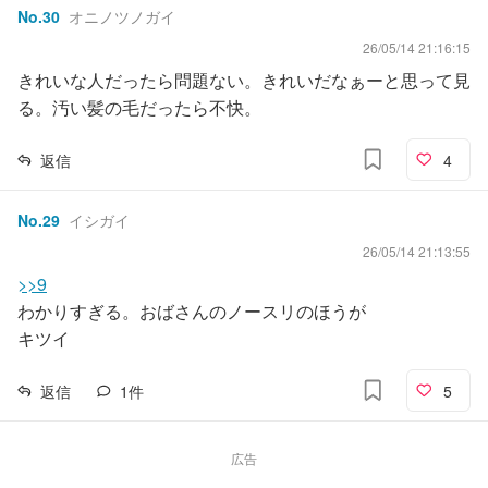
No.
30
オニノツノガイ
26/05/14 21:16:15
きれいな人だったら問題ない。きれいだなぁーと思って見
る。汚い髪の毛だったら不快。
返信
4
No.
29
イシガイ
26/05/14 21:13:55
>>9
わかりすぎる。おばさんのノースリのほうが
キツイ
返信
1
件
5
広告