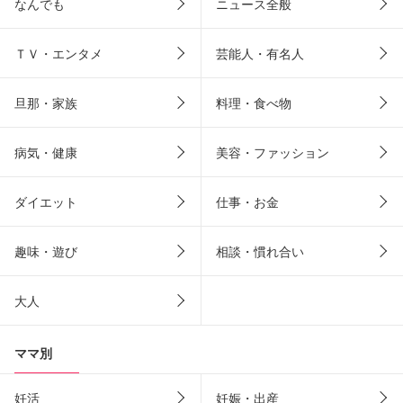
なんでも
ニュース全般
ＴＶ・エンタメ
芸能人・有名人
旦那・家族
料理・食べ物
病気・健康
美容・ファッション
ダイエット
仕事・お金
趣味・遊び
相談・慣れ合い
大人
ママ別
妊活
妊娠・出産