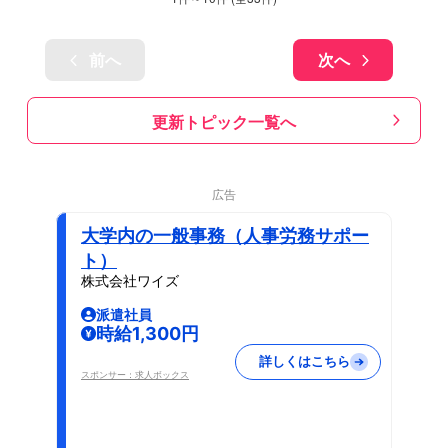
前へ
次へ
更新トピック一覧へ
広告
大学内の一般事務（人事労務サポー
ト）
株式会社ワイズ
派遣社員
時給1,300円
詳しくはこちら
スポンサー：求人ボックス