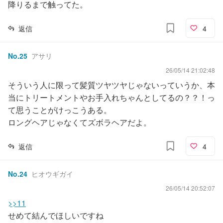
降りるまで触ってた。
返信
4
No.
25
アサリ
26/05/14 21:02:48
そういう人に限って髪質ツヤツヤじゃないっていうか、本
当にトリートメントやお手入れちゃんとしてるの？？！っ
て思うことがけっこうある。
ロングヘアじゃなくてズボラヘアだよ。
返信
4
No.
24
ヒオウギガイ
26/05/14 20:52:07
>>11
せめて結んでほしいですね