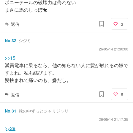
ポニーテールの破壊力は侮れない
まさに馬のしっぽ🐎
返信
2
No.
32
シジミ
26/05/14 21:30:00
>>15
満員電車に乗るなら、他の知らない人に髪が触れるの嫌で
すよね。私も結びます。
髪挟まれて痛いのも、嫌だし。
返信
6
No.
31
靴の中ずっとジャリジャリ
26/05/14 21:17:35
>>29