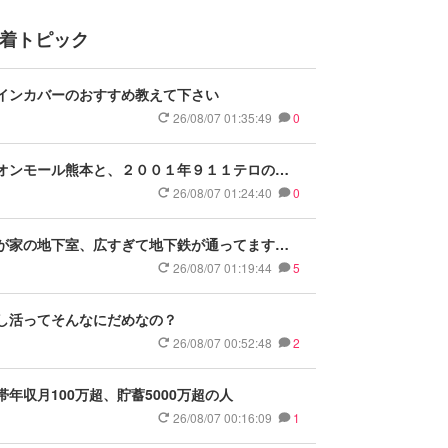
着トピック
インカバーのおすすめ教えて下さい
26/08/07 01:35:49
0
オンモール熊本と、２００１年９１１テロの貿
センタービルの延べ床面積を比べると
26/08/07 01:24:40
0
が家の地下室、広すぎて地下鉄が通ってますが
ましいですか？
26/08/07 01:19:44
5
し活ってそんなにだめなの？
26/08/07 00:52:48
2
帯年収月100万超、貯蓄5000万超の人
26/08/07 00:16:09
1