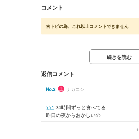
コメント
古トピの為、これ以上コメントできません
続きを読む
返信コメント
No.
2
主
ナガニシ
>>1
24時間ずっと食べてる
昨日の夜からおかしいの
1