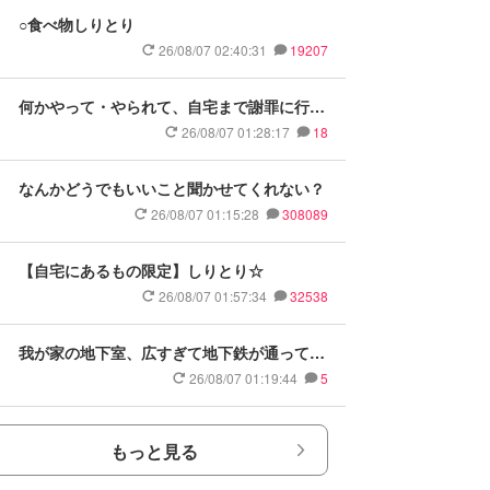
○食べ物しりとり
26/08/07 02:40:31
19207
何かやって・やられて、自宅まで謝罪に行
く・来られるって、正直どう思う？
26/08/07 01:28:17
18
なんかどうでもいいこと聞かせてくれない？
26/08/07 01:15:28
308089
【自宅にあるもの限定】しりとり☆
26/08/07 01:57:34
32538
我が家の地下室、広すぎて地下鉄が通ってま
すが羨ましいですか？
26/08/07 01:19:44
5
もっと見る