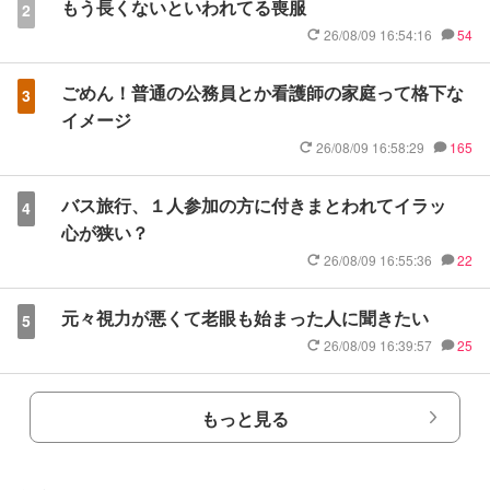
もう長くないといわれてる喪服
2
26/08/09 16:54:16
54
ごめん！普通の公務員とか看護師の家庭って格下な
3
イメージ
26/08/09 16:58:29
165
バス旅行、１人参加の方に付きまとわれてイラッ
4
心が狭い？
26/08/09 16:55:36
22
元々視力が悪くて老眼も始まった人に聞きたい
5
26/08/09 16:39:57
25
もっと見る