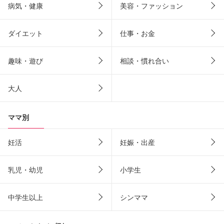
病気・健康
美容・ファッション
ダイエット
仕事・お金
趣味・遊び
相談・慣れ合い
大人
ママ別
妊活
妊娠・出産
乳児・幼児
小学生
中学生以上
シンママ