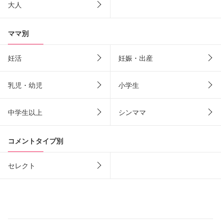
大人
ママ別
妊活
妊娠・出産
乳児・幼児
小学生
中学生以上
シンママ
コメントタイプ別
セレクト