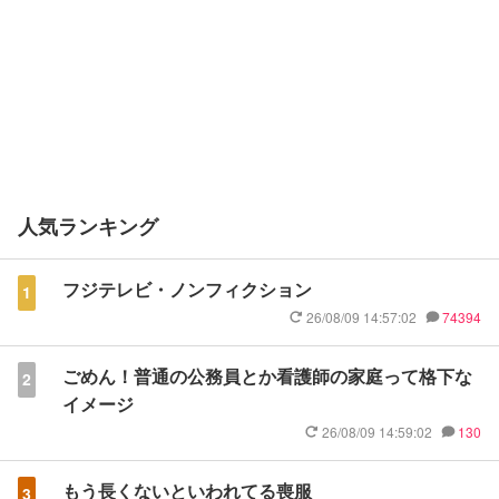
人気ランキング
フジテレビ・ノンフィクション
1
26/08/09 14:57:02
74394
ごめん！普通の公務員とか看護師の家庭って格下な
2
イメージ
26/08/09 14:59:02
130
もう長くないといわれてる喪服
3