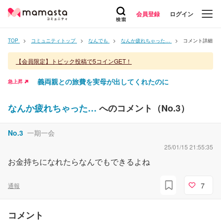
会員登録
ログイン
TOP
コミュニティトップ
なんでも
なんか疲れちゃった…
コメント詳細
【会員限定】トピック投稿で5コインGET！
義両親との旅費を実母が出してくれたのに
急上昇
なんか疲れちゃった…
へのコメント（No.
3
）
No.
3
一期一会
25/01/15 21:55:35
お金持ちになれたらなんでもできるよね
7
通報
コメント