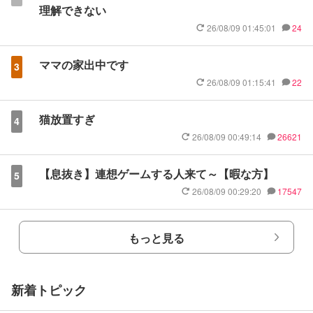
理解できない
26/08/09 01:45:01
24
ママの家出中です
3
26/08/09 01:15:41
22
猫放置すぎ
4
26/08/09 00:49:14
26621
【息抜き】連想ゲームする人来て～【暇な方】
5
26/08/09 00:29:20
17547
もっと見る
新着トピック