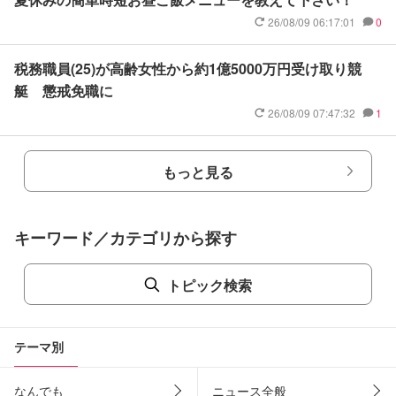
26/08/09 06:17:01
0
税務職員(25)が高齢女性から約1億5000万円受け取り競
艇 懲戒免職に
26/08/09 07:47:32
1
もっと見る
キーワード／カテゴリから探す
トピック検索
テーマ別
なんでも
ニュース全般