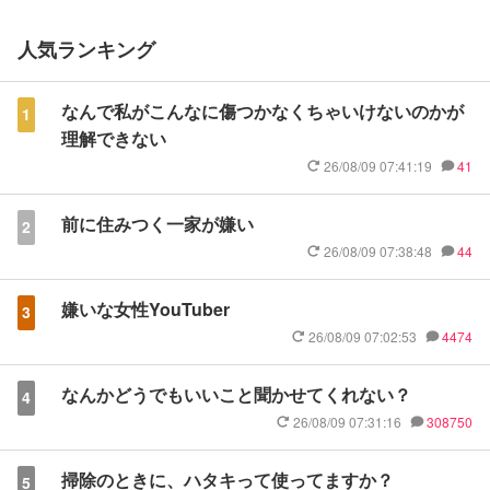
人気ランキング
なんで私がこんなに傷つかなくちゃいけないのかが
1
理解できない
26/08/09 07:41:19
41
前に住みつく一家が嫌い
2
26/08/09 07:38:48
44
嫌いな女性YouTuber
3
26/08/09 07:02:53
4474
なんかどうでもいいこと聞かせてくれない？
4
26/08/09 07:31:16
308750
掃除のときに、ハタキって使ってますか？
5