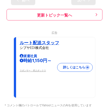
更新トピック一覧へ
広告
ルート配送スタッフ
シブヤEDI株式会社
派遣社員
時給1,150円～
詳しくはこちら
スポンサー：求人ボックス
＊コメント欄のパトロールでYahoo!ニュースのAIを使用しています