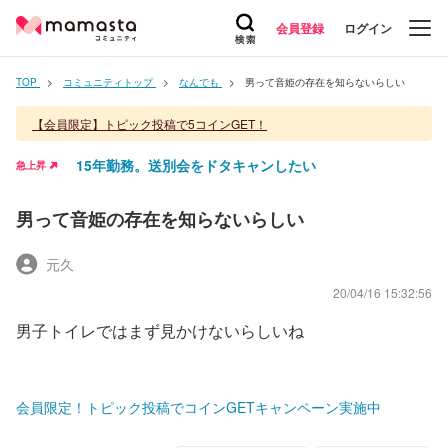
会員登録
ログイン
TOP
コミュニティトップ
なんでも
男って音姫の存在を知らないらしい
【会員限定】トピック投稿で5コインGET！
15年勤務。送別会をドタキャンしたい
急上昇
男って音姫の存在を知らないらしい
元久
20/04/16 15:32:56
男子トイレではまず見かけないらしいね
会員限定！トピック投稿でコインGETキャンペーン実施中