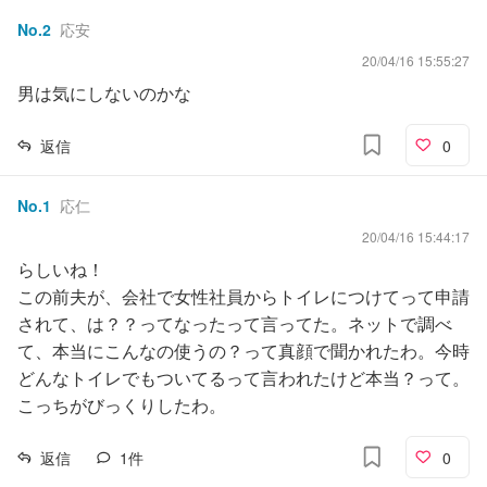
No.
2
応安
20/04/16 15:55:27
男は気にしないのかな
返信
0
No.
1
応仁
20/04/16 15:44:17
らしいね！
この前夫が、会社で女性社員からトイレにつけてって申請
されて、は？？ってなったって言ってた。ネットで調べ
て、本当にこんなの使うの？って真顔で聞かれたわ。今時
どんなトイレでもついてるって言われたけど本当？って。
こっちがびっくりしたわ。
返信
1
件
0