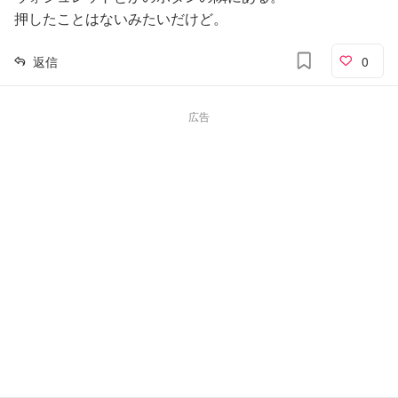
押したことはないみたいだけど。
返信
0
広告