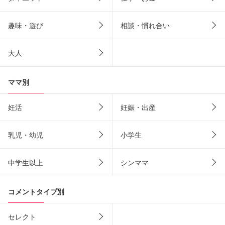
趣味・遊び
相談・慣れ合い
大人
ママ別
妊活
妊娠・出産
乳児・幼児
小学生
中学生以上
シンママ
コメントタイプ別
セレクト