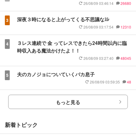
26/08/09 03:46:14
26680
深夜３時になると上がってくる不思議なｽﾚ
3
26/08/09 03:17:54
12310
３レス連続で 金 ってレスできたら24時間以内に臨
4
時収入ある魔法かけたよ！！
26/08/09 03:27:40
48045
夫のカノジョについていくバカ息子
5
26/08/09 03:59:35
48
もっと見る
新着トピック