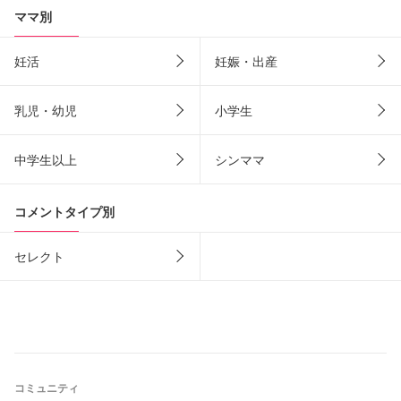
ママ別
妊活
妊娠・出産
乳児・幼児
小学生
中学生以上
シンママ
コメントタイプ別
セレクト
コミュニティ