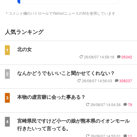
＊コメント欄のパトロールでYahoo!ニュースのAIを使用しています
人気ランキング
北の女
1
26/08/07 14:58:16
26342
なんかどうでもいいこと聞かせてくれない？
2
26/08/07 14:56:03
308237
本物の虚言癖に会った事ある？
3
26/08/07 14:54:36
79
宮崎県民ですけど小一の娘が熊本県のイオンモール
4
行きたいって言ってる。
26/08/07 14:55:01
11