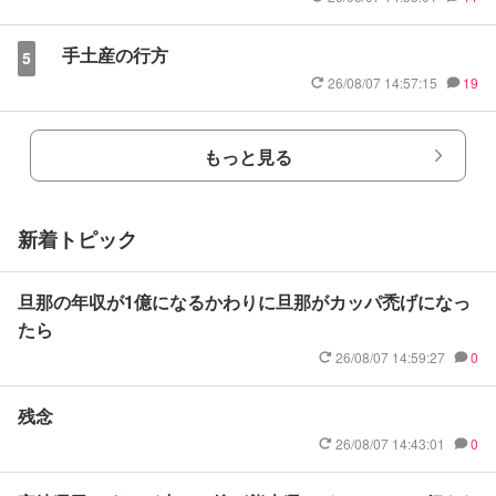
手土産の行方
5
26/08/07 14:57:15
19
もっと見る
新着トピック
旦那の年収が1億になるかわりに旦那がカッパ禿げになっ
たら
26/08/07 14:59:27
0
残念
26/08/07 14:43:01
0