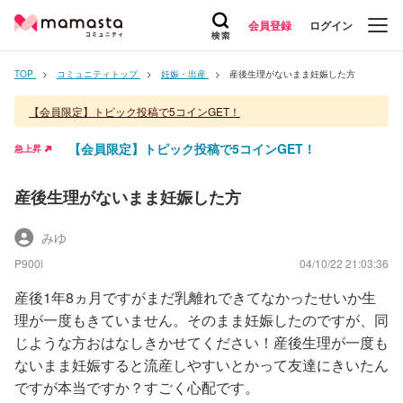
会員登録
ログイン
TOP
コミュニティトップ
妊娠・出産
産後生理がないまま妊娠した方
【会員限定】トピック投稿で5コインGET！
【会員限定】トピック投稿で5コインGET！
急上昇
産後生理がないまま妊娠した方
みゆ
P900i
04/10/22 21:03:36
産後1年8ヵ月ですがまだ乳離れできてなかったせいか生
理が一度もきていません。そのまま妊娠したのですが、同
じような方おはなしきかせてください！産後生理が一度も
ないまま妊娠すると流産しやすいとかって友達にきいたん
ですが本当ですか？すごく心配です。