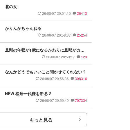
北の女
26/08/07 20:51:15
26413
かりんかちゃんねる
26/08/07 20:58:37
25254
旦那の年収が1億になるかわりに旦那がカッ
パ禿げになったら
26/08/07 20:59:17
123
なんかどうでもいいこと聞かせてくれない？
26/08/07 20:56:36
308316
NEW 松居一代様を斬る 2
26/08/07 20:59:40
707334
もっと見る