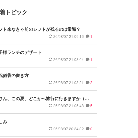
着トピック
フト来なきゃ前のシフトが残るのは常識？
26/08/07 21:09:16
1
子様ランチのデザート
26/08/07 21:08:04
1
祝儀袋の書き方
26/08/07 21:03:21
2
さん、この夏、どこかへ旅行に行きますか（行
ましたか）？
26/08/07 21:05:48
5
しみ
26/08/07 20:34:32
0