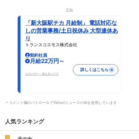
広告
「新大阪駅チカ 月給制」 電話対応な
しの営業事務/土日祝休み 大型連休あ
り
トランスコスモス株式会社
契約社員
月給22万円～
詳しくはこちら
スポンサー：求人ボックス
＊コメント欄のパトロールでYahoo!ニュースのAIを使用しています
人気ランキング
北の女