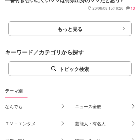
一番付き合いにくいママは何県出身のママだと思う?
26/08/08 15:49:26
13
もっと見る
キーワード／カテゴリから探す
トピック検索
テーマ別
なんでも
ニュース全般
ＴＶ・エンタメ
芸能人・有名人