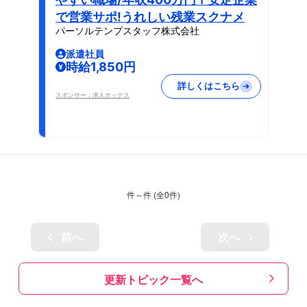
で営業サポ!うれしい残業スクナメ
パーソルテンプスタッフ株式会社
派遣社員
時給1,850円
詳しくはこちら
スポンサー：求人ボックス
件～
件 (全
0
件)
前へ
次へ
更新トピック一覧へ