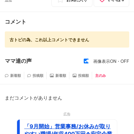
コメント
古トピの為、これ以上コメントできません
ママ達の声
画像表示ON・OFF
新着順
投稿順
新着順
投稿順
主のみ
まだコメントがありません
広告
「9月開始」営業事務/お休みが取り
やすい職場/年収400万円↑安定企業