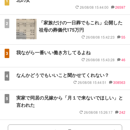
1
26/08/08 15:44:00
26597
「家族だけの一日葬でもこれ」公開した
2
祖母の葬儀代175万円
26/08/08 15:42:23
55
我ながら一番いい働き方してるよね
3
26/08/08 15:43:28
46
なんかどうでもいいこと聞かせてくれない？
4
26/08/08 15:44:51
308563
実家で同居の兄嫁から「月１で来ないでほしい」と
5
言われた
26/08/08 15:26:17
242