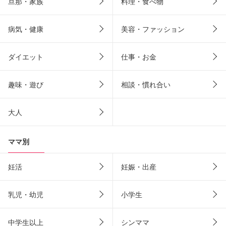
旦那・家族
料理・食べ物
病気・健康
美容・ファッション
ダイエット
仕事・お金
趣味・遊び
相談・慣れ合い
大人
ママ別
妊活
妊娠・出産
乳児・幼児
小学生
中学生以上
シンママ