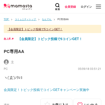
会員登録
ログイン
TOP
コミュニティトップ
なんでも
PC専用AA
【会員限定】トピック投稿で5コインGET！
【会員限定】トピック投稿で5コインGET！
急上昇
PC専用AA
主
PC
05/09/18 03:51:21
ヽ(`Д´)ﾉｸﾚﾖ
会員限定！トピック投稿でコインGETキャンペーン実施中
お気に入り
いいね
0
通報