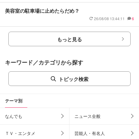
美容室の駐車場に止めたらだめ？
26/08/08 13:44:11
6
もっと見る
キーワード／カテゴリから探す
トピック検索
テーマ別
なんでも
ニュース全般
ＴＶ・エンタメ
芸能人・有名人