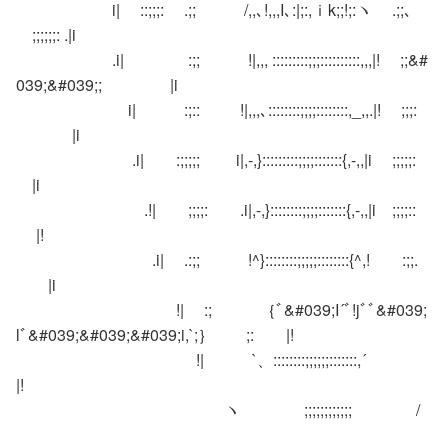
i| ::;;;: .;; /,,､!,,,I､:|;:,ｉk;;!;:ヽ .;;､
;;;;;;: .|i
.i| :;; !|,,, :::::::::;;;::::::::::,,,|! ;;&#
039;&#039;; |i
i| :;:: !|,,,､::::::::;;;;::::::::,_,,.|! ;;;:
|i
.i| :;;;;; i|,-,}:::::::::;;;;:::::::{,-,,|i ;;;;;:
|i
.!| ;;;;: .i|,-,}::::::::;;;;:::::::{,-,,|i ;;;;::
|!
.i| .:;; !^}::::::::;;;;;::::::::{^,! :;;.
|i
!| :; ｛ﾞ&#039;I´ﾞ!jﾞﾞ&#039;
lﾞ&#039;&#039;&#039;i,`;｝ ;: |!
!| `、::::::::;;;;;;:::::::,´
|!
ヽ ;;;;;;;;;;;; /