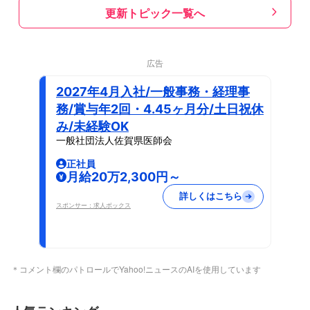
更新トピック一覧へ
広告
2027年4月入社/一般事務・経理事
務/賞与年2回・4.45ヶ月分/土日祝休
み/未経験OK
一般社団法人佐賀県医師会
正社員
月給20万2,300円～
詳しくはこちら
スポンサー：求人ボックス
＊コメント欄のパトロールでYahoo!ニュースのAIを使用しています