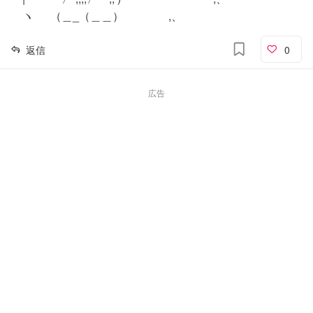
ヽ （＿_（＿＿） ,、
返信
0
広告