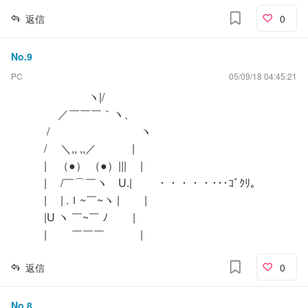
返信
0
No.
9
PC
05/09/18 04:45:21
ヽ|/
／￣￣￣｀ヽ、
/ ヽ
/ ＼,, ,,／ |
| （●） （●）||| |
| /￣⌒￣ヽ U.| ・・・・・･･･ｺﾞｸﾘ。
| | .ｌ~￣~ヽ | |
|U ヽ ￣~￣ ﾉ |
| ￣￣￣ |
返信
0
No.
8