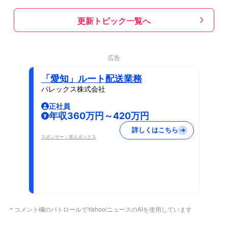
更新トピック一覧へ
広告
「愛知」ルート配送業務
パレックス株式会社
正社員
年収360万円～420万円
詳しくはこちら
スポンサー：求人ボックス
＊コメント欄のパトロールでYahoo!ニュースのAIを使用しています