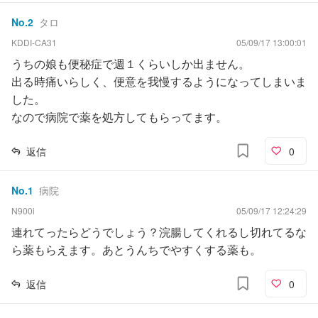
No.
2
タロ
KDDI-CA31
05/09/17 13:00:01
うちの娘も便秘症で週１くらいしか出ません。
出る時痛いらしく、便意を我慢するようになってしまいま
した。
なので病院で薬を処方してもらってます。
返信
0
No.
1
病院
N900i
05/09/17 12:24:29
連れてったらどうでしょう？浣腸してくれるし切れてるな
ら薬もらえます。あとうんちでやすくする薬も。
返信
0