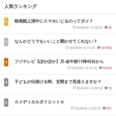
人気ランキング
映画館上演中にスマホいじるのってダメ？
1
26/08/06 13:08:39
58
なんかどうでもいいこと聞かせてくれない？
2
26/08/06 13:13:30
307909
フジテレビ【ぽかぽか】月-金午前11時45分から
3
26/08/06 13:13:16
55309
子どもが出掛ける時、玄関まで見送りますか？
4
26/08/06 13:08:34
72
☆メディカルダイエット☆
5
26/08/06 12:28:28
551