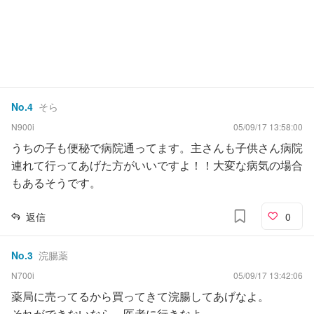
No.
4
そら
N900i
05/09/17 13:58:00
うちの子も便秘で病院通ってます。主さんも子供さん病院
連れて行ってあげた方がいいですよ！！大変な病気の場合
もあるそうです。
返信
0
No.
3
浣腸薬
N700i
05/09/17 13:42:06
薬局に売ってるから買ってきて浣腸してあげなよ。
それができないなら、医者に行きなよ。