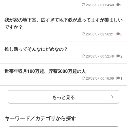
26/08/07 01:24:40
0
我が家の地下室、広すぎて地下鉄が通ってますが羨ましい
ですか？
26/08/07 02:56:21
6
推し活ってそんなにだめなの？
26/08/07 00:52:48
2
世帯年収月100万超、貯蓄5000万超の人
26/08/07 00:16:09
1
もっと見る
キーワード／カテゴリから探す