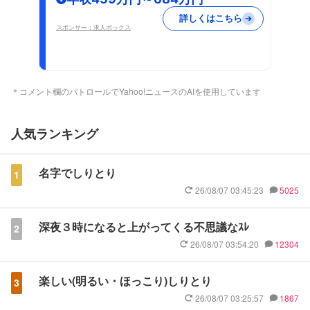
詳しくはこちら
スポンサー：求人ボックス
＊コメント欄のパトロールでYahoo!ニュースのAIを使用しています
人気ランキング
名字でしりとり
1
26/08/07 03:45:23
5025
深夜３時になると上がってくる不思議なｽﾚ
2
26/08/07 03:54:20
12304
楽しい(明るい・ほっこり)しりとり
3
26/08/07 03:25:57
1867