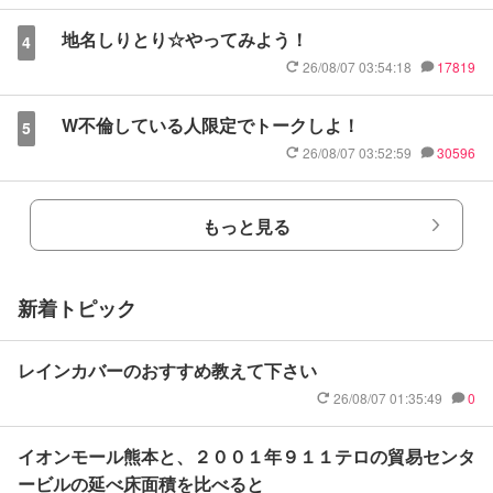
地名しりとり☆やってみよう！
4
26/08/07 03:54:18
17819
W不倫している人限定でトークしよ！
5
26/08/07 03:52:59
30596
もっと見る
新着トピック
レインカバーのおすすめ教えて下さい
26/08/07 01:35:49
0
イオンモール熊本と、２００１年９１１テロの貿易センタ
ービルの延べ床面積を比べると