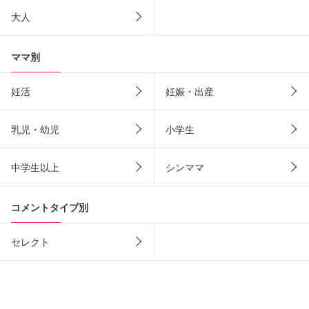
大人
ママ別
妊活
妊娠・出産
乳児・幼児
小学生
中学生以上
シンママ
コメントタイプ別
セレクト