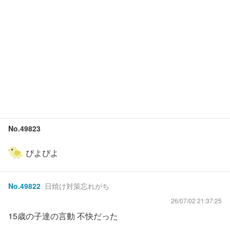
No.
49823
ぴよぴよ
No.
49822
日焼け対策忘れがち
26/07/02 21:37:25
15歳の子達の言動 不快だった