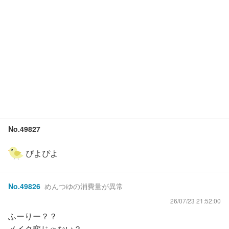
No.
49827
ぴよぴよ
No.
49826
めんつゆの消費量が異常
26/07/23 21:52:00
ふーりー？？
メイク変じゃない？