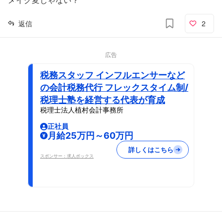
返信
2
広告
税務スタッフ インフルエンサーなど
の会計税務代行 フレックスタイム制/
税理士塾を経営する代表が育成
税理士法人植村会計事務所
正社員
月給25万円～60万円
詳しくはこちら
スポンサー：求人ボックス