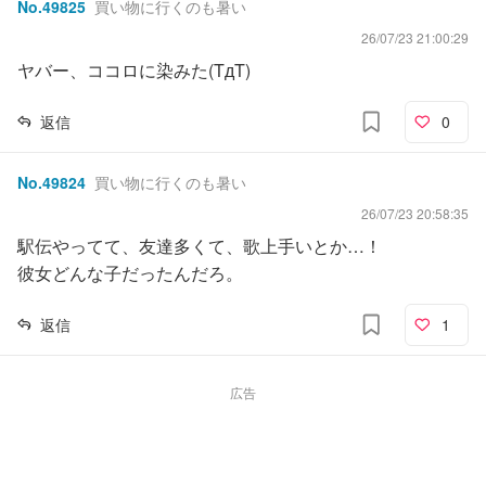
No.
49825
買い物に行くのも暑い
26/07/23 21:00:29
ヤバー、ココロに染みた(TдT)
返信
0
No.
49824
買い物に行くのも暑い
26/07/23 20:58:35
駅伝やってて、友達多くて、歌上手いとか…！
彼女どんな子だったんだろ。
返信
1
広告