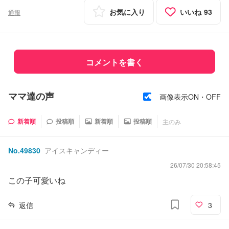
お気に入り
いいね
93
通報
コメントを書く
ママ達の声
画像表示ON・OFF
新着順
投稿順
新着順
投稿順
主のみ
No.
49830
アイスキャンディー
26/07/30 20:58:45
この子可愛いね
返信
3