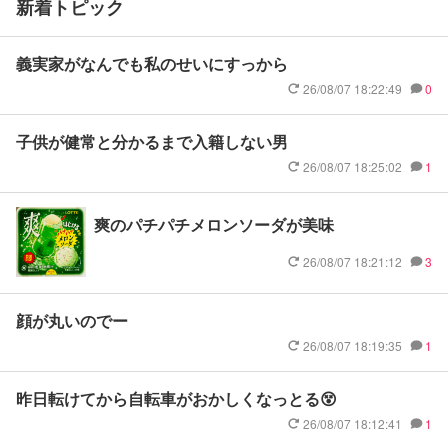
新着トピック
義実家がなんでも私のせいにすっから
26/08/07 18:22:49
0
子供が健常と分かるまで入籍しない男
26/08/07 18:25:02
1
爽のパチパチメロンソーダが美味
26/08/07 18:21:12
3
顔が丸いのでー
26/08/07 18:19:35
1
昨日転けてから自転車がおかしくなっとる😵
26/08/07 18:12:41
1