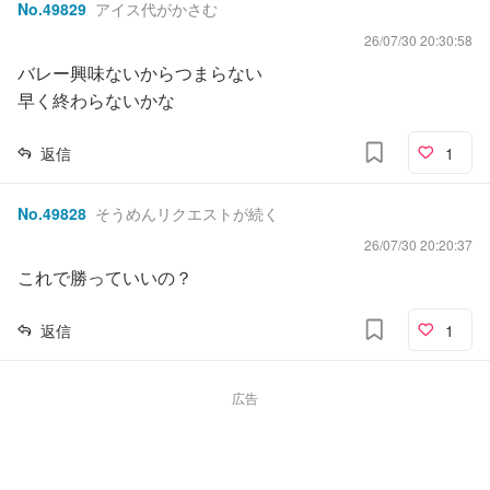
No.
49829
アイス代がかさむ
26/07/30 20:30:58
バレー興味ないからつまらない
早く終わらないかな
返信
1
No.
49828
そうめんリクエストが続く
26/07/30 20:20:37
これで勝っていいの？
返信
1
広告