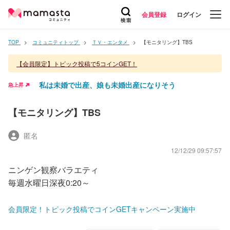
会員登録
ログイン
TOP
コミュニティトップ
ＴＶ・エンタメ
【モニタリング】TBS
【会員限定】トピック投稿で5コインGET！
私は未婚で出産、娘も未婚出産になりそう
急上昇
【モニタリング】TBS
匿名
12/12/29 09:57:57
ニンゲン観察バラエティ
毎週水曜日深夜0:20～
会員限定！トピック投稿でコインGETキャンペーン実施中