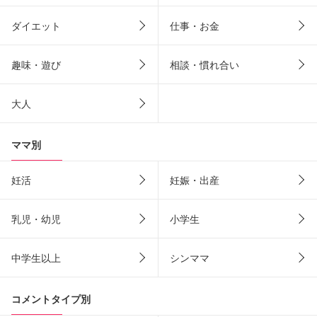
ダイエット
仕事・お金
趣味・遊び
相談・慣れ合い
大人
ママ別
妊活
妊娠・出産
乳児・幼児
小学生
中学生以上
シンママ
コメントタイプ別