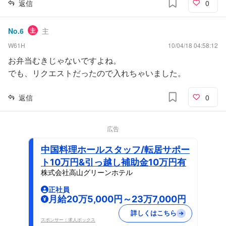
返信
0
No.
6
主
主
W61H
10/04/18 04:58:12
お弁当むきじゃないですよね。
でも、リクエストだったので入れちゃいました。
返信
0
広告
中国料理ホールスタッフ/転居サポー
ト10万円&引っ越し補助金10万円有
株式会社高山グリーンホテル
正社員
月給20万5,000円～23万7,000円
詳しくはこちら
スポンサー：求人ボックス