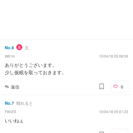
No.
8
主
主
W61H
10/04/18 05:08:59
ありがとうございます。
少し仮眠を取っておきます。
返信
0
No.
7
晴れると
F902iS
10/04/18 05:01:23
いいねぇ