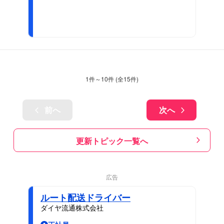
1
件～
10
件 (全
15
件)
前へ
次へ
更新トピック一覧へ
広告
ルート配送ドライバー
ダイヤ流通株式会社