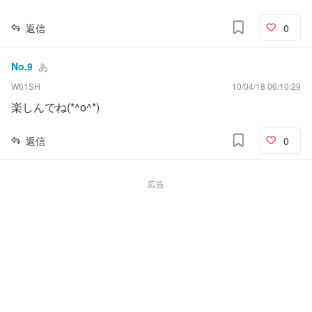
返信
0
No.
9
あ
W61SH
10/04/18 06:10:29
楽しんでね(*^o^*)
返信
0
広告