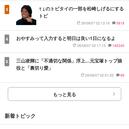
↑↓のトピタイの一部を松崎しげるにする
3
トピ
26/08/07 02:13:16
5818
おやすみって入力すると明日は良い1日になるよ
4
26/08/07 02:17:15
146340
三山凌輝に「不適切な関係」浮上…元宝塚トップ娘
5
役と「裏切り愛」
26/08/07 02:51:50
68
もっと見る
新着トピック