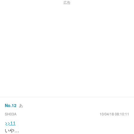
広告
No.
12
あ
SH03A
10/04/18 08:10:11
>>11
いや…