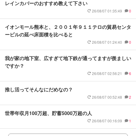
レインカバーのおすすめ教えて下さい
26/08/07 01:35:49
0
イオンモール熊本と、２００１年９１１テロの貿易センタ
ービルの延べ床面積を比べると
26/08/07 01:24:40
0
我が家の地下室、広すぎて地下鉄が通ってますが羨ましい
ですか？
26/08/07 02:56:21
6
推し活ってそんなにだめなの？
26/08/07 00:52:48
2
世帯年収月100万超、貯蓄5000万超の人
26/08/07 00:16:09
1