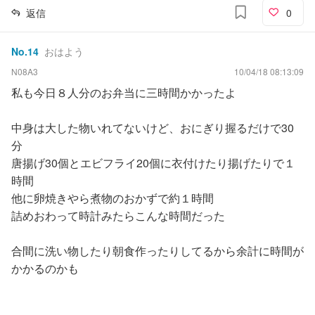
返信
0
No.
14
おはよう
N08A3
10/04/18 08:13:09
私も今日８人分のお弁当に三時間かかったよ
中身は大した物いれてないけど、おにぎり握るだけで30
分
唐揚げ30個とエビフライ20個に衣付けたり揚げたりで１
時間
他に卵焼きやら煮物のおかずで約１時間
詰めおわって時計みたらこんな時間だった
合間に洗い物したり朝食作ったりしてるから余計に時間が
かかるのかも