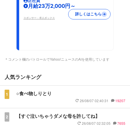
正社員
月給23万2,000円～
詳しくはこちら
スポンサー：求人ボックス
＊コメント欄のパトロールでYahoo!ニュースのAIを使用しています
人気ランキング
○食べ物しりとり
1
26/08/07 02:40:31
19207
【すぐ泣いちゃうダメな母を許してね】
2
26/08/07 02:32:05
7655