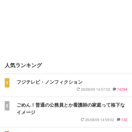
人気ランキング
フジテレビ・ノンフィクション
1
26/08/09 14:57:02
74394
ごめん！普通の公務員とか看護師の家庭って格下な
2
イメージ
26/08/09 14:59:02
130