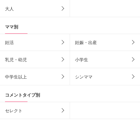
大人
ママ別
妊活
妊娠・出産
乳児・幼児
小学生
中学生以上
シンママ
コメントタイプ別
セレクト