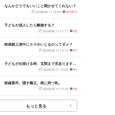
なんかどうでもいいこと聞かせてくれない？
26/08/06 11:13:59
307877
子どもが成人したら離婚する？
26/08/06 11:11:17
53
映画館上演中にスマホいじるのってダメ？
26/08/06 11:14:13
21
子どもが出掛ける時、玄関まで見送ります
か？
26/08/06 11:13:56
41
絶縁案件。隠す義父。根に持つ私。
26/08/06 11:13:19
35
もっと見る