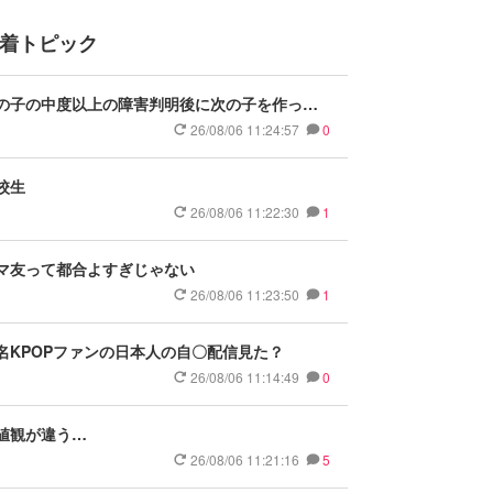
着トピック
の子の中度以上の障害判明後に次の子を作った
、教えていただけませんか？
26/08/06 11:24:57
0
校生
26/08/06 11:22:30
1
マ友って都合よすぎじゃない
26/08/06 11:23:50
1
名KPOPファンの日本人の自〇配信見た？
26/08/06 11:14:49
0
値観が違う…
26/08/06 11:21:16
5