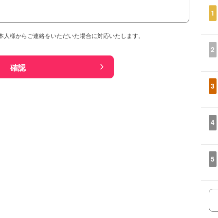
1
本人様からご連絡をいただいた場合に対応いたします。
2
確認
3
4
5