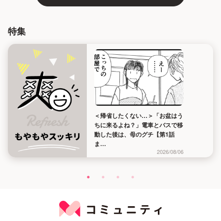
特集
＜帰省したくない…＞「お盆はう
ちに来るよね？」電車とバスで移
動した後は、母のグチ【第1話
ま…
2026/08/06